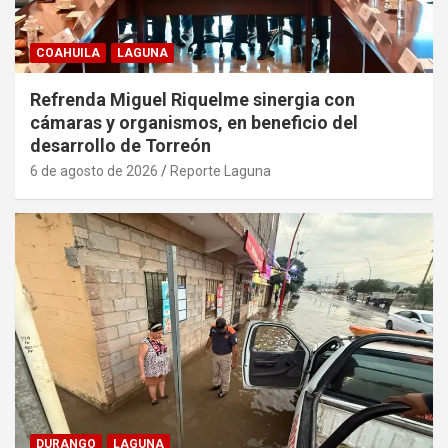
COAHUILA
LAGUNA
Refrenda Miguel Riquelme sinergia con
cámaras y organismos, en beneficio del
desarrollo de Torreón
6 de agosto de 2026
Reporte Laguna
DURANGO
LAGUNA