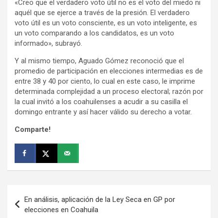
«Creo que el verdadero voto útil no es el voto del miedo ni
aquél que se ejerce a través de la presión. El verdadero
voto útil es un voto consciente, es un voto inteligente, es
un voto comparando a los candidatos, es un voto
informado», subrayó.
Y al mismo tiempo, Aguado Gómez reconoció que el
promedio de participación en elecciones intermedias es de
entre 38 y 40 por ciento, lo cual en este caso, le imprime
determinada complejidad a un proceso electoral; razón por
la cual invitó a los coahuilenses a acudir a su casilla el
domingo entrante y así hacer válido su derecho a votar.
Comparte!
Navegación
En análisis, aplicación de la Ley Seca en GP por
de
elecciones en Coahuila