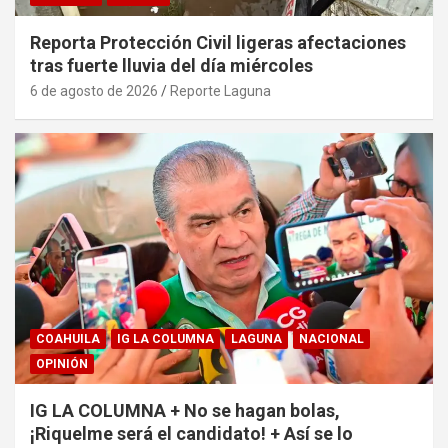
Reporta Protección Civil ligeras afectaciones
tras fuerte lluvia del día miércoles
6 de agosto de 2026
Reporte Laguna
COAHUILA
IG LA COLUMNA
LAGUNA
NACIONAL
OPINIÓN
IG LA COLUMNA + No se hagan bolas,
¡Riquelme será el candidato! + Así se lo