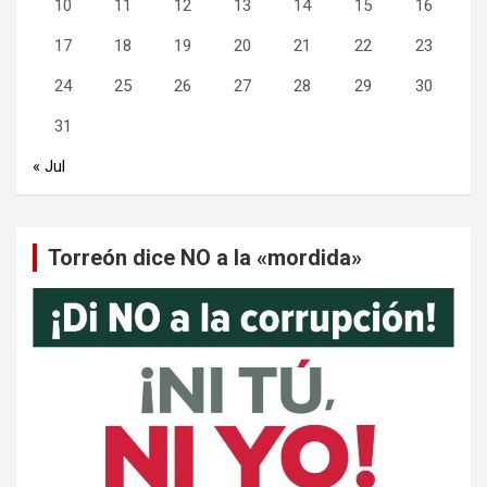
10
11
12
13
14
15
16
17
18
19
20
21
22
23
24
25
26
27
28
29
30
31
« Jul
Torreón dice NO a la «mordida»