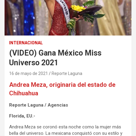
INTERNACIONAL
(VIDEO) Gana México Miss
Universo 2021
16 de mayo de 2021
Reporte Laguna
Andrea Meza, originaria del estado de
Chihuahua
Reporte Laguna / Agencias
Florida, EU.-
Andrea Meza se coronó esta noche como la mujer más
bella del universo. La mexicana conquistó con su estilo y