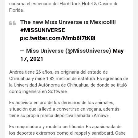
carisma el escenario del Hard Rock Hotel & Casino de
Florida.
The new Miss Universe is Mexico!!!!
#MISSUNIVERSE
pic.twitter.com/Mmb6l7tK8I
— Miss Universe (@MissUniverse)
May
17, 2021
Andrea tiene 26 años, es originaria del estado de
Chihuahua y mide 1.82 metros de estatura. Es egresada de
la Universidad Autónoma de Chihuahua, de donde se tituló
como ingeniera en Software.
Es activista en pro de los derechos de los animales,
situación que la llevó a convertirse en vegana, además
tiene su propia marca deportiva llamada «Amaw».
Es maquilladora y modelo certificada. Es apasionada de
los deportes extremos como el rappel y sandboard. Cabe