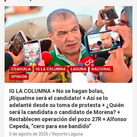
COAHUILA
IG LA COLUMNA
LAGUNA
NACIONAL
OPINIÓN
IG LA COLUMNA + No se hagan bolas,
¡Riquelme será el candidato! + Así se lo
adelanté desde su toma de protesta + ¿Quién
será la candidata o candidato de Morena? +
Restablecen operación del pozo 27R + Alfonso
Cepeda, “cero para ese bandido”
5 de agosto de 2026
Reporte Laguna