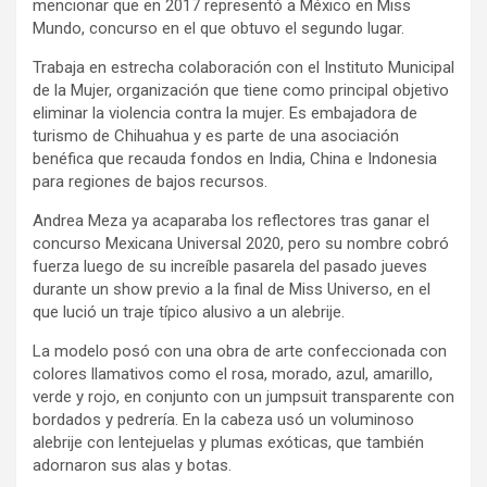
mencionar que en 2017 representó a México en Miss
Mundo, concurso en el que obtuvo el segundo lugar.
Trabaja en estrecha colaboración con el Instituto Municipal
de la Mujer, organización que tiene como principal objetivo
eliminar la violencia contra la mujer. Es embajadora de
turismo de Chihuahua y es parte de una asociación
benéfica que recauda fondos en India, China e Indonesia
para regiones de bajos recursos.
Andrea Meza ya acaparaba los reflectores tras ganar el
concurso Mexicana Universal 2020, pero su nombre cobró
fuerza luego de su increíble pasarela del pasado jueves
durante un show previo a la final de Miss Universo, en el
que lució un traje típico alusivo a un alebrije.
La modelo posó con una obra de arte confeccionada con
colores llamativos como el rosa, morado, azul, amarillo,
verde y rojo, en conjunto con un jumpsuit transparente con
bordados y pedrería. En la cabeza usó un voluminoso
alebrije con lentejuelas y plumas exóticas, que también
adornaron sus alas y botas.