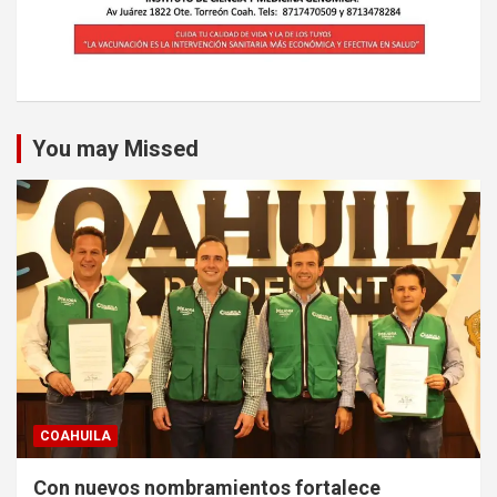
You may Missed
COAHUILA
Con nuevos nombramientos fortalece