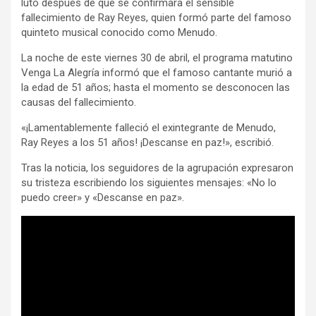
luto después de que se confirmara el sensible
fallecimiento de Ray Reyes, quien formó parte del famoso
quinteto musical conocido como Menudo.
La noche de este viernes 30 de abril, el programa matutino
Venga La Alegría informó que el famoso cantante murió a
la edad de 51 años; hasta el momento se desconocen las
causas del fallecimiento.
«¡Lamentablemente falleció el exintegrante de Menudo,
Ray Reyes a los 51 años! ¡Descanse en paz!», escribió.
Tras la noticia, los seguidores de la agrupación expresaron
su tristeza escribiendo los siguientes mensajes: «No lo
puedo creer» y «Descanse en paz».