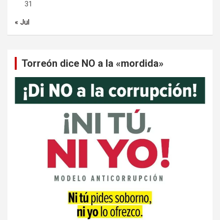
31
« Jul
Torreón dice NO a la «mordida»