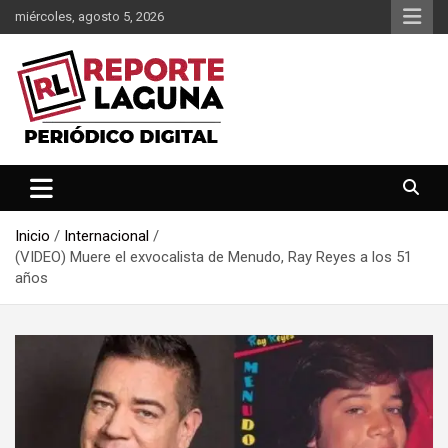
Saltar
miércoles, agosto 5, 2026
al
contenido
Reporte Laguna Noticias
Reporte Laguna
Inicio
Internacional
(VIDEO) Muere el exvocalista de Menudo, Ray Reyes a los 51
años