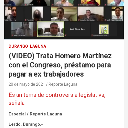
DURANGO
LAGUNA
(VIDEO) Trata Homero Martínez
con el Congreso, préstamo para
pagar a ex trabajadores
20 de mayo de 2021
Reporte Laguna
Es un tema de controversia legislativa,
señala
Especial / Reporte Laguna
Lerdo, Durango.-