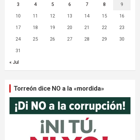
3
4
5
6
7
8
9
10
11
12
13
14
15
16
17
18
19
20
21
22
23
24
25
26
27
28
29
30
31
« Jul
Torreón dice NO a la «mordida»