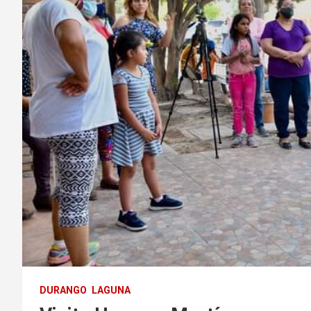
DURANGO
LAGUNA