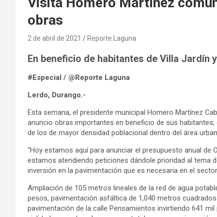
Visita Homero Martínez comun
obras
2 de abril de 2021
Reporte Laguna
En beneficio de habitantes de Villa Jardín 
#Especial / @Reporte Laguna
Lerdo, Durango.-
Esta semana, el presidente municipal Homero Martínez Cabrer
anuncio obras importantes en beneficio de sus habitantes;
de los de mayor densidad poblacional dentro del área urban
“Hoy estamos aquí para anunciar el presupuesto anual de 
estamos atendiendo peticiones dándole prioridad al tema de
inversión en la pavimentación que es necesaria en el sector”
Ampliación de 105 metros lineales de la red de agua potabl
pesos, pavimentación asfáltica de 1,040 metros cuadrados e
pavimentación de la calle Pensamientos invirtiendo 641 mi