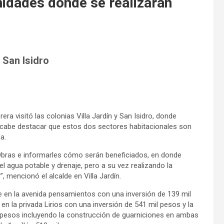
idades donde se realizarán
y San Isidro
a visitó las colonias Villa Jardín y San Isidro, donde
 cabe destacar que estos dos sectores habitacionales son
a.
Obras e informarles cómo serán beneficiados, en donde
l agua potable y drenaje, pero a su vez realizando la
, mencionó el alcalde en Villa Jardín.
e en la avenida pensamientos con una inversión de 139 mil
n la privada Lirios con una inversión de 541 mil pesos y la
l pesos incluyendo la construcción de guarniciones en ambas