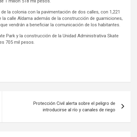
de 1 millón 518 mil pesos.
o de la colonia con la pavimentación de dos calles, con 1,221
 la calle Aldama además de la construcción de guarniciones,
 que vendrán a beneficiar la comunicación de los habitantes.
te Park y la construcción de la Unidad Administrativa Skate
nes 705 mil pesos.
Protección Civil alerta sobre el peligro de
introducirse al río y canales de riego