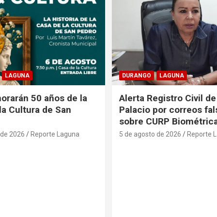
LAGUNA
DURANGO
LAGUNA
rarán 50 años de la
Alerta Registro Civil 
la Cultura de San
Palacio por correos fa
sobre CURP Biométric
 de 2026
Reporte Laguna
5 de agosto de 2026
Reporte 