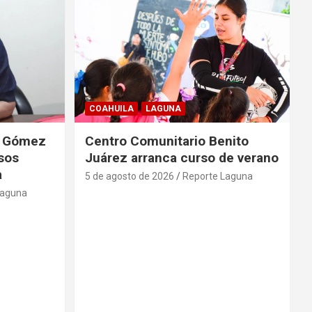
COAHUILA
LAGUNA
de Gómez
Centro Comunitario Benito
lsos
Juárez arranca curso de verano
a
5 de agosto de 2026
Reporte Laguna
Laguna