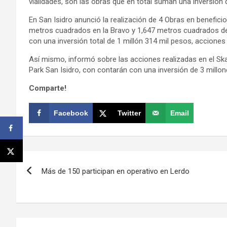
vialidades, son las obras que en total suman una inversión 
En San Isidro anunció la realización de 4 Obras en benefici
metros cuadrados en la Bravo y 1,647 metros cuadrados de
con una inversión total de 1 millón 314 mil pesos, acciones
Así mismo, informó sobre las acciones realizadas en el Ska
Park San Isidro, con contarán con una inversión de 3 millo
Comparte!
Facebook
Twitter
Email
Navegación
Más de 150 participan en operativo en Lerdo
de
entradas