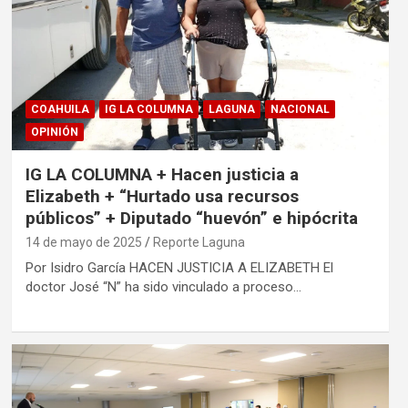
COAHUILA
IG LA COLUMNA
LAGUNA
NACIONAL
OPINIÓN
IG LA COLUMNA + Hacen justicia a
Elizabeth + “Hurtado usa recursos
públicos” + Diputado “huevón” e hipócrita
14 de mayo de 2025
Reporte Laguna
Por Isidro García HACEN JUSTICIA A ELIZABETH El
doctor José “N” ha sido vinculado a proceso…