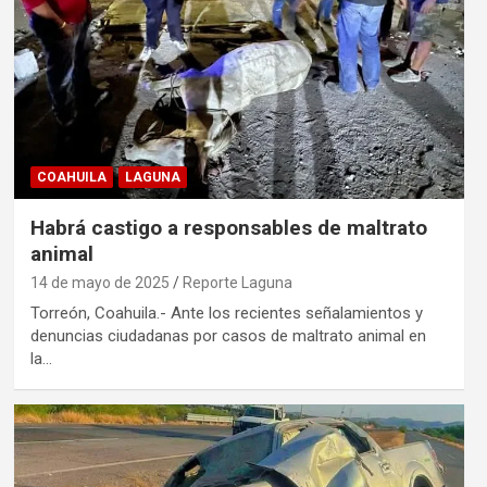
COAHUILA
LAGUNA
Habrá castigo a responsables de maltrato
animal
14 de mayo de 2025
Reporte Laguna
Torreón, Coahuila.- Ante los recientes señalamientos y
denuncias ciudadanas por casos de maltrato animal en
la…