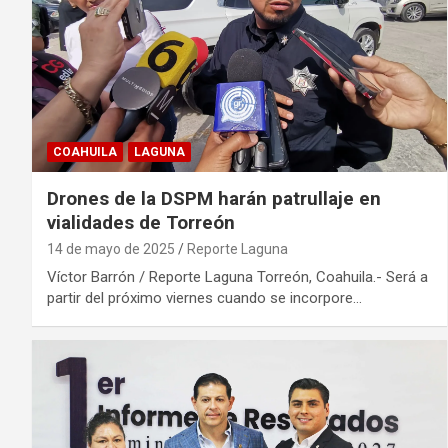
COAHUILA
LAGUNA
Drones de la DSPM harán patrullaje en
vialidades de Torreón
14 de mayo de 2025
Reporte Laguna
Víctor Barrón / Reporte Laguna Torreón, Coahuila.- Será a
partir del próximo viernes cuando se incorpore…