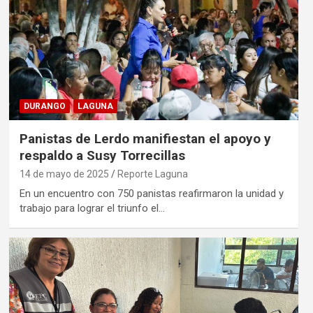
DURANGO
LAGUNA
Panistas de Lerdo manifiestan el apoyo y
respaldo a Susy Torrecillas
14 de mayo de 2025
Reporte Laguna
En un encuentro con 750 panistas reafirmaron la unidad y
trabajo para lograr el triunfo el…