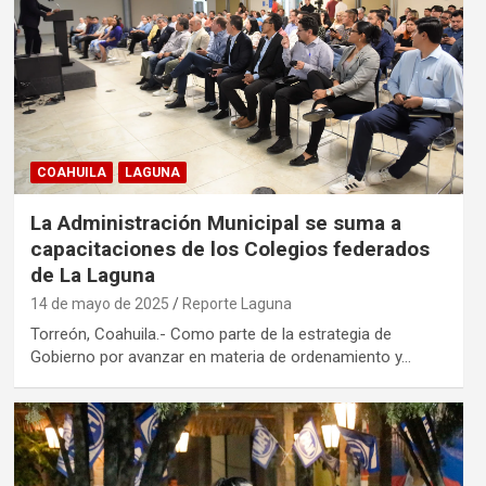
COAHUILA
LAGUNA
La Administración Municipal se suma a
capacitaciones de los Colegios federados
de La Laguna
14 de mayo de 2025
Reporte Laguna
Torreón, Coahuila.- Como parte de la estrategia de
Gobierno por avanzar en materia de ordenamiento y…