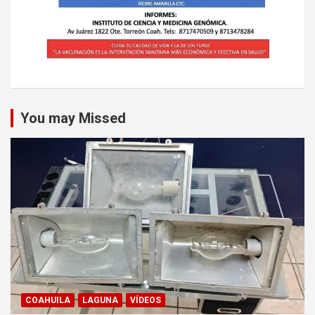
You may Missed
COAHUILA
LAGUNA
VÍDEOS