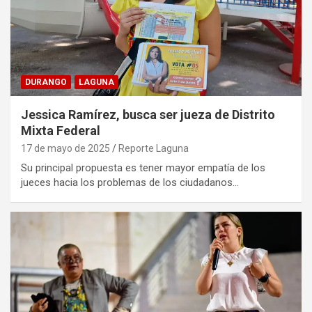
DURANGO
LAGUNA
Jessica Ramírez, busca ser jueza de Distrito
Mixta Federal
17 de mayo de 2025
Reporte Laguna
Su principal propuesta es tener mayor empatía de los
jueces hacia los problemas de los ciudadanos…