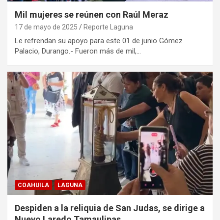
Mil mujeres se reúnen con Raúl Meraz
17 de mayo de 2025
Reporte Laguna
Le refrendan su apoyo para este 01 de junio Gómez
Palacio, Durango.- Fueron más de mil,…
COAHUILA
LAGUNA
Despiden a la reliquia de San Judas, se dirige a
Nuevo Laredo Tamaulipas