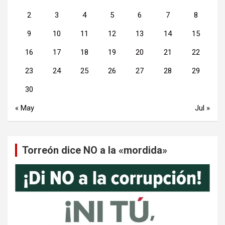
2
3
4
5
6
7
8
9
10
11
12
13
14
15
16
17
18
19
20
21
22
23
24
25
26
27
28
29
30
« May
Jul »
Torreón dice NO a la «mordida»