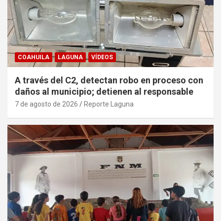
COAHUILA
LAGUNA
VÍDEOS
A través del C2, detectan robo en proceso con
daños al municipio; detienen al responsable
7 de agosto de 2026
Reporte Laguna