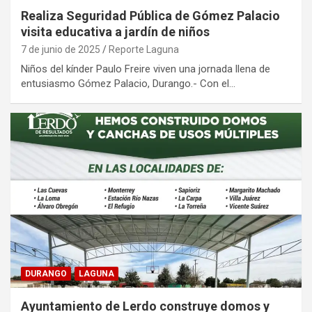
Realiza Seguridad Pública de Gómez Palacio
visita educativa a jardín de niños
7 de junio de 2025
Reporte Laguna
Niños del kínder Paulo Freire viven una jornada llena de
entusiasmo Gómez Palacio, Durango.- Con el…
DURANGO
LAGUNA
Ayuntamiento de Lerdo construye domos y