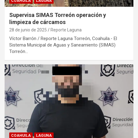
COAHUILA
LAGUNA
Supervisa SIMAS Torreón operación y
limpieza de cárcamos
28 de junio de 2025
Reporte Laguna
Víctor Barrón / Reporte Laguna Torreón, Coahuila.- El
Sistema Municipal de Aguas y Saneamiento (SIMAS)
Torreón…
COAHUILA
LAGUNA