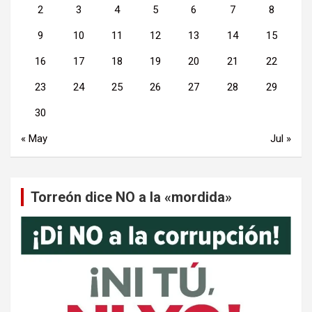
2
3
4
5
6
7
8
9
10
11
12
13
14
15
16
17
18
19
20
21
22
23
24
25
26
27
28
29
30
« May
Jul »
Torreón dice NO a la «mordida»