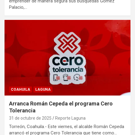
emprender de manera segura sus búsquedas Gómez
Palacio,…
COAHUILA
LAGUNA
Arranca Román Cepeda el programa Cero
Tolerancia
31 de octubre de 2025
Reporte Laguna
Torreón, Coahuila.- Este viernes, el alcalde Román Cepeda
arrancó el programa Cero Tolerancia que tiene como…