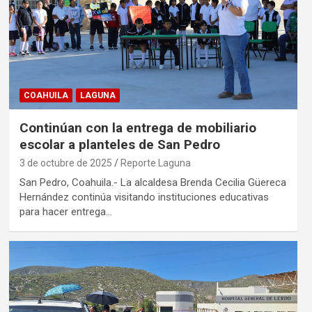
COAHUILA
LAGUNA
Continúan con la entrega de mobiliario
escolar a planteles de San Pedro
3 de octubre de 2025
Reporte Laguna
San Pedro, Coahuila.- La alcaldesa Brenda Cecilia Güereca
Hernández continúa visitando instituciones educativas
para hacer entrega…