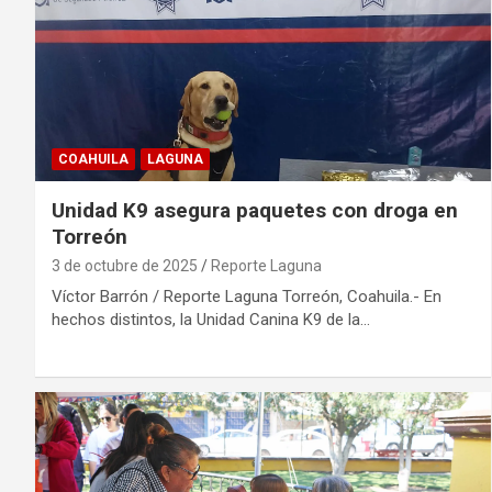
COAHUILA
LAGUNA
Unidad K9 asegura paquetes con droga en
Torreón
3 de octubre de 2025
Reporte Laguna
Víctor Barrón / Reporte Laguna Torreón, Coahuila.- En
hechos distintos, la Unidad Canina K9 de la…