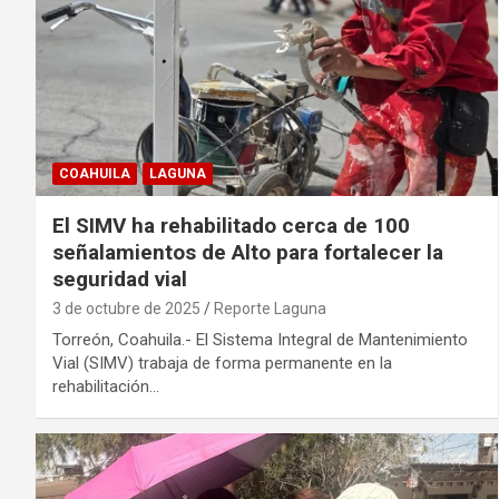
COAHUILA
LAGUNA
El SIMV ha rehabilitado cerca de 100
señalamientos de Alto para fortalecer la
seguridad vial
3 de octubre de 2025
Reporte Laguna
Torreón, Coahuila.- El Sistema Integral de Mantenimiento
Vial (SIMV) trabaja de forma permanente en la
rehabilitación…