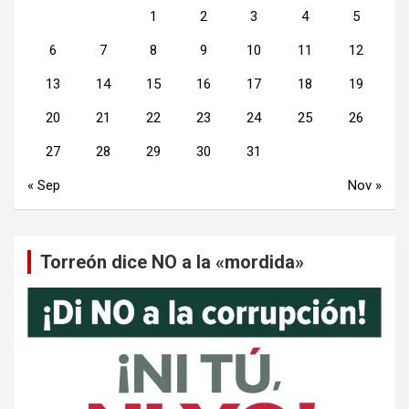
1
2
3
4
5
6
7
8
9
10
11
12
13
14
15
16
17
18
19
20
21
22
23
24
25
26
27
28
29
30
31
« Sep
Nov »
Torreón dice NO a la «mordida»