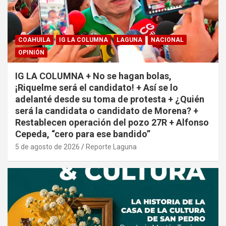
COAHUILA
IG LA COLUMNA
LAGUNA
NACIONAL
OPINIÓN
IG LA COLUMNA + No se hagan bolas,
¡Riquelme será el candidato! + Así se lo
adelanté desde su toma de protesta + ¿Quién
será la candidata o candidato de Morena? +
Restablecen operación del pozo 27R + Alfonso
Cepeda, “cero para ese bandido”
5 de agosto de 2026
Reporte Laguna