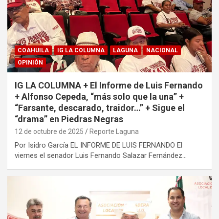
COAHUILA
IG LA COLUMNA
LAGUNA
NACIONAL
OPINIÓN
IG LA COLUMNA + El Informe de Luis Fernando
+ Alfonso Cepeda, “más solo que la una” +
“Farsante, descarado, traidor…” + Sigue el
“drama” en Piedras Negras
12 de octubre de 2025
Reporte Laguna
Por Isidro García EL INFORME DE LUIS FERNANDO El
viernes el senador Luis Fernando Salazar Fernández…