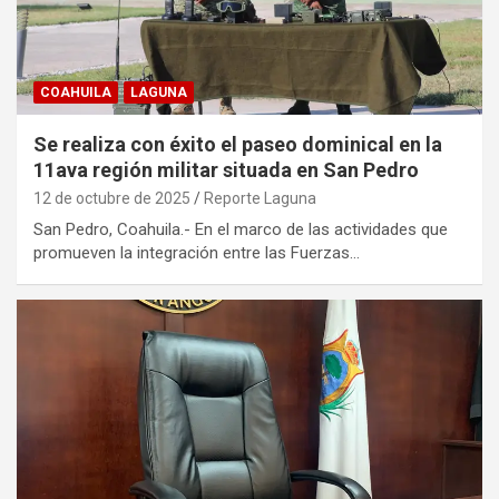
COAHUILA
LAGUNA
Se realiza con éxito el paseo dominical en la
11ava región militar situada en San Pedro
12 de octubre de 2025
Reporte Laguna
San Pedro, Coahuila.- En el marco de las actividades que
promueven la integración entre las Fuerzas…