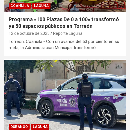
COAHUILA
LAGUNA
Programa «100 Plazas De 0 a 100» transformó
ya 50 espacios públicos en Torreón
12 de octubre de 2025
Reporte Laguna
Torreón, Coahuila.- Con un avance del 50 por ciento en su
meta, la Administración Municipal transformó…
DURANGO
LAGUNA