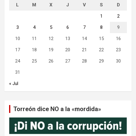
L
M
X
J
V
S
D
1
2
3
4
5
6
7
8
9
10
11
12
13
14
15
16
17
18
19
20
21
22
23
24
25
26
27
28
29
30
31
« Jul
Torreón dice NO a la «mordida»