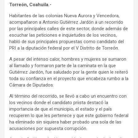
Torreón, Coahuila.-
Habitantes de las colonias Nueva Aurora y Vencedora,
acompañaron a Antonio Gutiérrez Jardón a un recorrido
por las principales calles de este sector, donde además de
escuchar las peticiones e inquietudes de los vecinos,
habló de sus principales propuestas como candidato del
PRI a la diputación federal por el V Distrito de Torreón.
A pesar del intenso calor, hombres y mujeres se sumaron
al llamado y formaron parte de la caminata en la que
Gutiérrez Jardón, fue saludado por la gente quien le reiteró
toda su confianza en el proyecto que encabeza rumbo a la
Cámara de Diputados.
Al término del recorrido, se llevó a cabo un encuentro con
los vecinos donde el candidato priista destacó la
importancia de que el municipio, el estado y el país
recuperen lo que les pertenece y que este gobierno federal
ha eliminado sin siquiera haber probado una sola de las
acusaciones por supuesta corrupción.