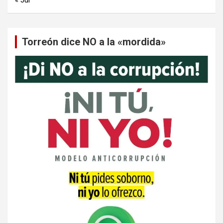
Torreón dice NO a la «mordida»