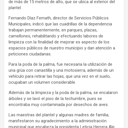
de más de 15 metros de alto, que se ubica al exterior del
plantel.
Fernando Díaz Femath, director de Servicios Públicos
Municipales, indicó que las cuadrillas de la dependencia
trabajan permanentemente, en parques, plazas,
camellones, rehabilitando y efectuando labores de
limpieza con la finalidad de mejorar es aspecto de los
espacios públicos de nuestro municipio y dan atención a
peticiones ciudadanas.
Para la poda de la palma, fue necesaria la utilización de
una grúa con canastilla y una motosierra, además de un
vehículo para retirar las hojas, que una vez en el suelo,
ocupaban un volumen considerable.
Además de la limpieza y la poda de la palma, se encalaron
árboles y se lavó el piso de la techumbre, pues se
encontraba muy contaminada por desechos de aves.
Las maestras del plantel y algunas madres de familia,
manifestaron su agradecimiento a la administración
municipal que encabeza la presidenta Leticia Herrera Ale,