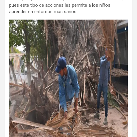
pues este tipo de acciones les permite a los niños
aprender en entornos más sanos.