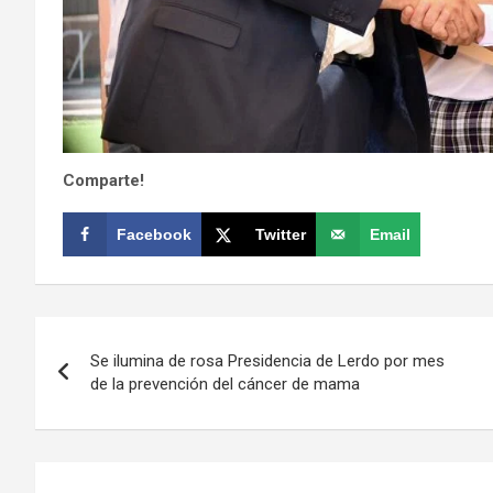
Comparte!
Facebook
Twitter
Email
Navegación
Se ilumina de rosa Presidencia de Lerdo por mes
de
de la prevención del cáncer de mama
entradas