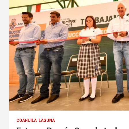
COAHUILA
LAGUNA