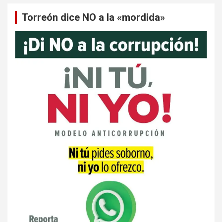
Torreón dice NO a la «mordida»