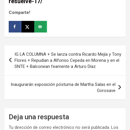
resuelve-17/
Comparte!
Navegación
IG LA COLUMNA + Se lanza contra Ricardo Mejía y Tony
de
Flores + Repudian a Alfonso Cepeda en Morena y en el
SNTE + Balconean feamente a Arturo Díaz
entradas
Inaugurarán exposición póstuma de Martha Salas en el
Gorosave
Deja una respuesta
Tu dirección de correo electrónico no será publicada.
Los