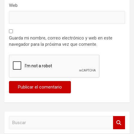
Web
Guarda mi nombre, correo electrónico y web en este
navegador para la próxima vez que comente.
B
u
s