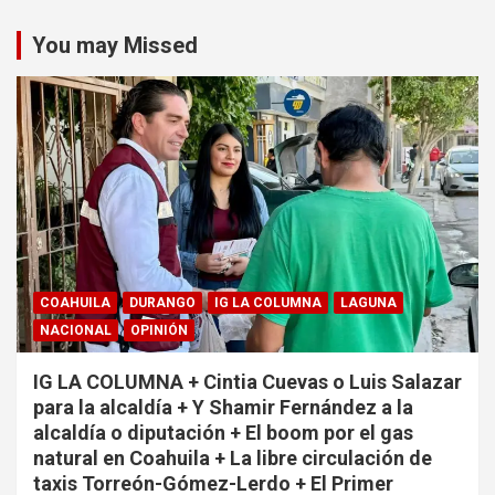
You may Missed
COAHUILA
DURANGO
IG LA COLUMNA
LAGUNA
NACIONAL
OPINIÓN
IG LA COLUMNA + Cintia Cuevas o Luis Salazar
para la alcaldía + Y Shamir Fernández a la
alcaldía o diputación + El boom por el gas
natural en Coahuila + La libre circulación de
taxis Torreón-Gómez-Lerdo + El Primer