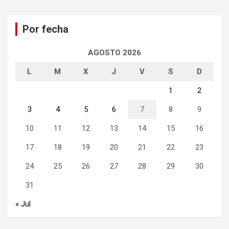
c
a
Por fecha
r
AGOSTO 2026
L
M
X
J
V
S
D
1
2
3
4
5
6
7
8
9
10
11
12
13
14
15
16
17
18
19
20
21
22
23
24
25
26
27
28
29
30
31
« Jul