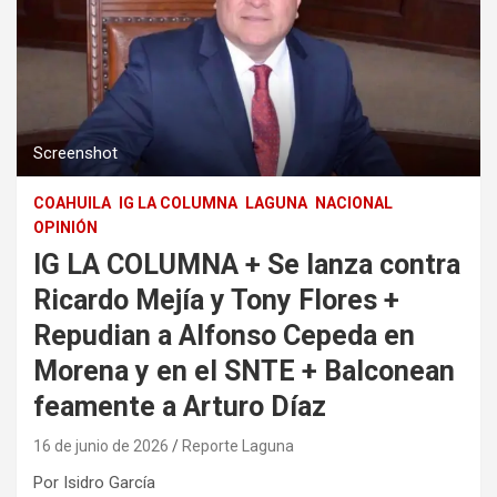
Screenshot
COAHUILA
IG LA COLUMNA
LAGUNA
NACIONAL
OPINIÓN
IG LA COLUMNA + Se lanza contra
Ricardo Mejía y Tony Flores +
Repudian a Alfonso Cepeda en
Morena y en el SNTE + Balconean
feamente a Arturo Díaz
16 de junio de 2026
Reporte Laguna
Por Isidro García