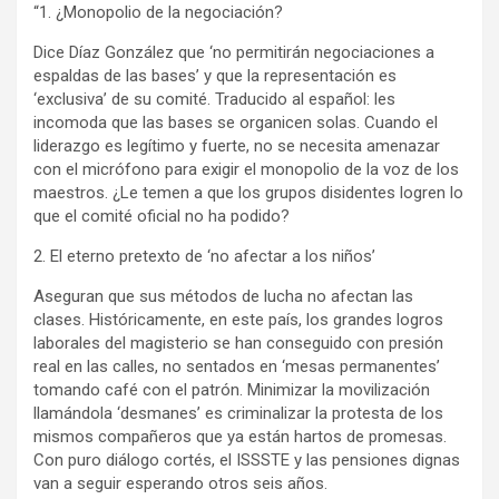
“1. ¿Monopolio de la negociación?
Dice Díaz González que ‘no permitirán negociaciones a
espaldas de las bases’ y que la representación es
‘exclusiva’ de su comité. Traducido al español: les
incomoda que las bases se organicen solas. Cuando el
liderazgo es legítimo y fuerte, no se necesita amenazar
con el micrófono para exigir el monopolio de la voz de los
maestros. ¿Le temen a que los grupos disidentes logren lo
que el comité oficial no ha podido?
2. El eterno pretexto de ‘no afectar a los niños’
Aseguran que sus métodos de lucha no afectan las
clases. Históricamente, en este país, los grandes logros
laborales del magisterio se han conseguido con presión
real en las calles, no sentados en ‘mesas permanentes’
tomando café con el patrón. Minimizar la movilización
llamándola ‘desmanes’ es criminalizar la protesta de los
mismos compañeros que ya están hartos de promesas.
Con puro diálogo cortés, el ISSSTE y las pensiones dignas
van a seguir esperando otros seis años.