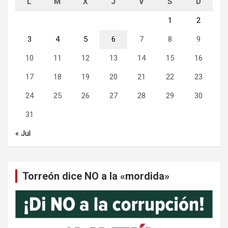
L
M
X
J
V
S
D
1
2
3
4
5
6
7
8
9
10
11
12
13
14
15
16
17
18
19
20
21
22
23
24
25
26
27
28
29
30
31
« Jul
Torreón dice NO a la «mordida»