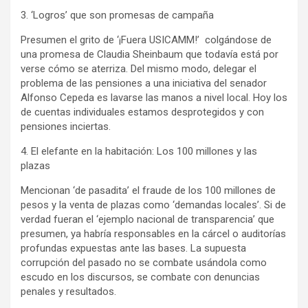
3. ‘Logros’ que son promesas de campaña
Presumen el grito de ‘¡Fuera USICAMM!’ colgándose de
una promesa de Claudia Sheinbaum que todavía está por
verse cómo se aterriza. Del mismo modo, delegar el
problema de las pensiones a una iniciativa del senador
Alfonso Cepeda es lavarse las manos a nivel local. Hoy los
de cuentas individuales estamos desprotegidos y con
pensiones inciertas.
4. El elefante en la habitación: Los 100 millones y las
plazas
Mencionan ‘de pasadita’ el fraude de los 100 millones de
pesos y la venta de plazas como ‘demandas locales’. Si de
verdad fueran el ‘ejemplo nacional de transparencia’ que
presumen, ya habría responsables en la cárcel o auditorías
profundas expuestas ante las bases. La supuesta
corrupción del pasado no se combate usándola como
escudo en los discursos, se combate con denuncias
penales y resultados.