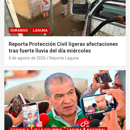
DURANGO
LAGUNA
Reporta Protección Civil ligeras afectaciones
tras fuerte lluvia del día miércoles
6 de agosto de 2026
Reporte Laguna
COAHUILA
IG LA COLUMNA
LAGUNA
NACIONAL