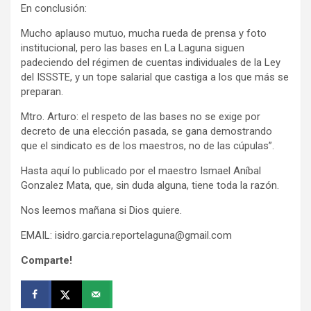
En conclusión:
Mucho aplauso mutuo, mucha rueda de prensa y foto
institucional, pero las bases en La Laguna siguen
padeciendo del régimen de cuentas individuales de la Ley
del ISSSTE, y un tope salarial que castiga a los que más se
preparan.
Mtro. Arturo: el respeto de las bases no se exige por
decreto de una elección pasada, se gana demostrando
que el sindicato es de los maestros, no de las cúpulas”.
Hasta aquí lo publicado por el maestro Ismael Aníbal
Gonzalez Mata, que, sin duda alguna, tiene toda la razón.
Nos leemos mañana si Dios quiere.
EMAIL: isidro.garcia.reportelaguna@gmail.com
Comparte!