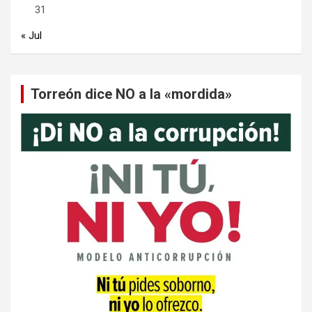
31
« Jul
Torreón dice NO a la «mordida»