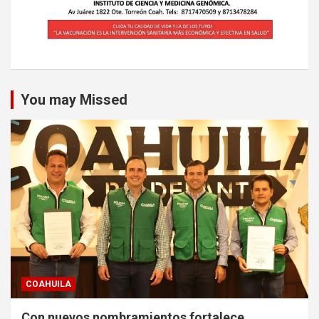
You may Missed
COAHUILA
Con nuevos nombramientos fortalece