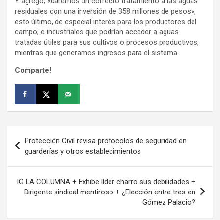
Y agregó; «daremos un correcto tratamiento a las aguas
residuales con una inversión de 358 millones de pesos»,
esto último, de especial interés para los productores del
campo, e industriales que podrían acceder a aguas
tratadas útiles para sus cultivos o procesos productivos,
mientras que generamos ingresos para el sistema.
Comparte!
Navegación
Protección Civil revisa protocolos de seguridad en
de
guarderías y otros establecimientos
entradas
IG LA COLUMNA + Exhibe líder charro sus debilidades +
Dirigente sindical mentiroso + ¿Elección entre tres en
Gómez Palacio?