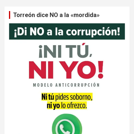
Torreón dice NO a la «mordida»