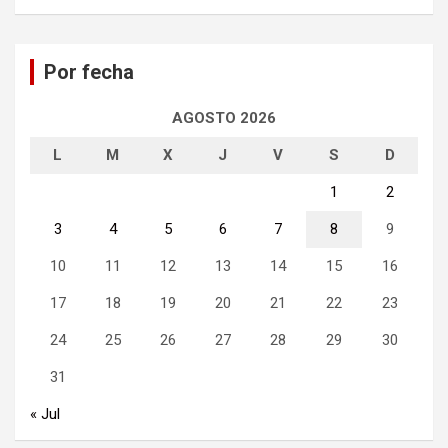
s
c
a
Por fecha
r
AGOSTO 2026
L
M
X
J
V
S
D
1
2
3
4
5
6
7
8
9
10
11
12
13
14
15
16
17
18
19
20
21
22
23
24
25
26
27
28
29
30
31
« Jul