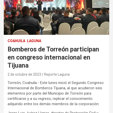
COAHUILA
LAGUNA
Bomberos de Torreón participan
en congreso internacional en
Tijuana
2 de octubre de 2023
Reporte Laguna
Torreón, Coahuila.- Este lunes inició el Segundo Congreso
Internacional de Bomberos Tijuana, al que acudieron seis
elementos por parte del Municipio de Torreón para
certificarse y a su regreso, replicar el conocimiento
adquirido entre los demás miembros de la corporación.
Jorge Luis Juárez Llanas, director de Protección Civil y