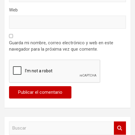
Web
Guarda mi nombre, correo electrónico y web en este
navegador para la próxima vez que comente.
B
u