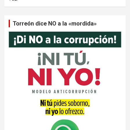
Torreón dice NO a la «mordida»