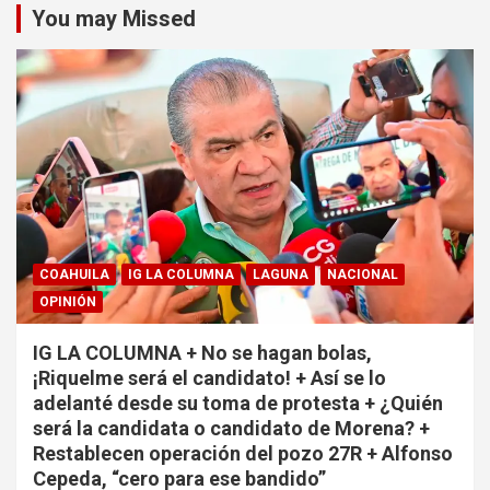
You may Missed
COAHUILA
IG LA COLUMNA
LAGUNA
NACIONAL
OPINIÓN
IG LA COLUMNA + No se hagan bolas,
¡Riquelme será el candidato! + Así se lo
adelanté desde su toma de protesta + ¿Quién
será la candidata o candidato de Morena? +
Restablecen operación del pozo 27R + Alfonso
Cepeda, “cero para ese bandido”