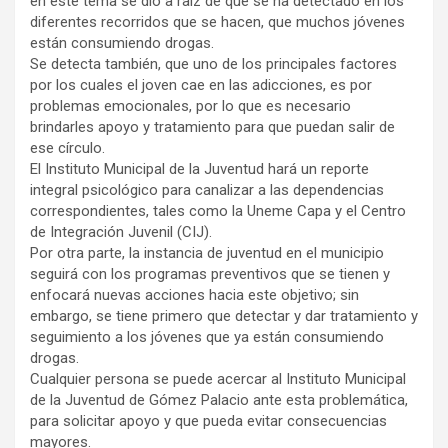
en este tema se dio a raíz de que se ha detectado en los
diferentes recorridos que se hacen, que muchos jóvenes
están consumiendo drogas.
Se detecta también, que uno de los principales factores
por los cuales el joven cae en las adicciones, es por
problemas emocionales, por lo que es necesario
brindarles apoyo y tratamiento para que puedan salir de
ese círculo.
El Instituto Municipal de la Juventud hará un reporte
integral psicológico para canalizar a las dependencias
correspondientes, tales como la Uneme Capa y el Centro
de Integración Juvenil (CIJ).
Por otra parte, la instancia de juventud en el municipio
seguirá con los programas preventivos que se tienen y
enfocará nuevas acciones hacia este objetivo; sin
embargo, se tiene primero que detectar y dar tratamiento y
seguimiento a los jóvenes que ya están consumiendo
drogas.
Cualquier persona se puede acercar al Instituto Municipal
de la Juventud de Gómez Palacio ante esta problemática,
para solicitar apoyo y que pueda evitar consecuencias
mayores.