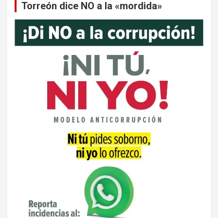
Torreón dice NO a la «mordida»