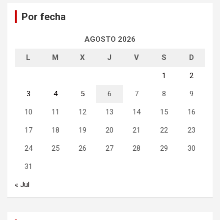
a
Por fecha
r
AGOSTO 2026
L
M
X
J
V
S
D
1
2
3
4
5
6
7
8
9
10
11
12
13
14
15
16
17
18
19
20
21
22
23
24
25
26
27
28
29
30
31
« Jul