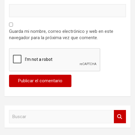
Guarda mi nombre, correo electrónico y web en este
navegador para la próxima vez que comente.
B
u
s
c