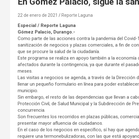
En Gómez Palacio, sigue la sa
22 de enero de 2021
Reporte Laguna
Especial / Reporte Laguna
Gómez Palacio, Durango.-
Como parte de las acciones contra la pandemia del Covid-1
sanitización de negocios y plazas comerciales, a fin de co
que se procure la salud de la ciudadanía.
Este programa se realiza en apoyo también a la economía 
afectados durante la contingencia, ya que durante el pasa
meses.
Las visitas a negocios se agenda, a través de la Dirección
llenar un pequeño formulario en línea para poder establecer
municipio.
Sin embargo, el resto de las dependencias que llevan a cabo
Protección Civil, de Salud Municipal y la Subdirección de Pr
concurrencia.
Son frecuentes los recorridos en plazas públicas, comerci
presentar mayor afluencia de ciudadanos.
En el caso de los negocios en específico, sí hay que agendar 
requiere una termonebulizadoras, con las que está apoyan