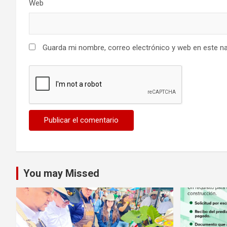
Web
Guarda mi nombre, correo electrónico y web en este n
You may Missed