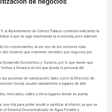
nitización de negocios
9, al Ayuntamiento de Gómez Palacio continúa realizando la
ntribuir a que se siga reactivando la economía, pero además
de los comerciantes, al ser uno de los sectores más
do año tuvieron que mantener cerrados sus negocios por
 de Desarrollo Económico y Turismo, por lo que tienen que
 fechas y horarios en los que acuda el personal del
 las acciones de sanitización, tales como la Dirección de
evención Social, acuden diariamente a lugares de alta
ales, mercados, calles y otros lugares donde se pueda
una cita para poder acudir a sanitizar al interior, ya que se
do el Sistema Descentralizado de Agua Potable y