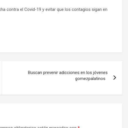
ucha contra el Covid-19 y evitar que los contagios sigan en
Buscan prevenir adicciones en los jóvenes
gomezpalatinos
ampos obligatorios están marcados con
*