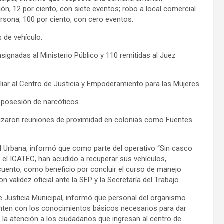
ón, 12 por ciento, con siete eventos; robo a local comercial
ersona, 100 por ciento, con cero eventos.
 de vehículo.
signadas al Ministerio Público y 110 remitidas al Juez
liar al Centro de Justicia y Empoderamiento para las Mujeres.
 posesión de narcóticos.
lizaron reuniones de proximidad en colonias como Fuentes
dad Urbana, informó que como parte del operativo “Sin casco
r el ICATEC, han acudido a recuperar sus vehículos,
scuento, como beneficio por concluir el curso de manejo
 validez oficial ante la SEP y la Secretaría del Trabajo.
de Justicia Municipal, informó que personal del organismo
uenten con los conocimientos básicos necesarios para dar
 la atención a los ciudadanos que ingresan al centro de