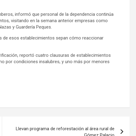
omberos, informó que personal de la dependencia continúa
ientos, visitando en la semana anterior empresas como
 Nazas y Guardería Peques.
os de esos establecimientos sepan cómo reaccionar
rificación, reportó cuatro clausuras de establecimientos
 uno por condiciones insalubres, y uno más por menores
Llevan programa de reforestación al área rural de
Gómez Palacio