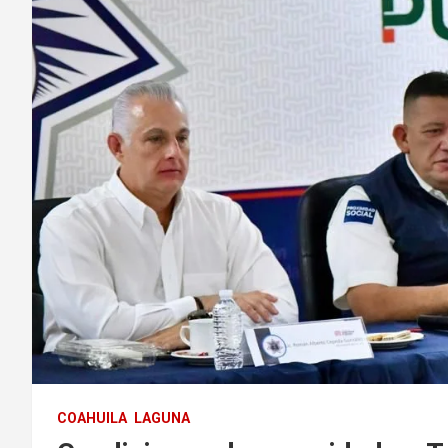
COAHUILA
LAGUNA