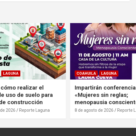
LAGUNA
COAHUILA
LAGUNA
 cómo realizar el
Impartirán conferencia
de uso de suelo para
«Mujeres sin reglas;
 de construcción
menopausia conscient
 de 2026
Reporte Laguna
8 de agosto de 2026
Reporte 