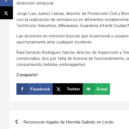
detención temporal.
Jorge Luis Juárez Llanas, director de Protección Civil y B
con la realización de simulacros en diferentes establecim
Techtronic Industries, Milwaukee, Guardería Infantil Ciudad
Las acciones en mención buscan que el personal y usuari
oportunamente ante cualquier incidente.
Raúl Gerardo Rodríguez García, director de Inspección y Ve
comerciales, dos por falta de licencia de funcionamiento,
consumiendo bebidas embriagantes.
Comparte!
Facebook
Twitter
Email
Navegación
Reconocen legado de Hermila Galindo en Lerdo
de