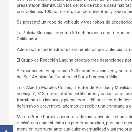
presentaron disminución los delitos de robo a casa habitaci
con violencia, 100 por ciento, con cero eventos; y robo a p
Se presentó un robo de vehículo y tres robos de accesorios
La Policía Municipal efectuó 80 detenciones que fueron con
Calificador.
Además, tres detenidos fueron remitidos por violencia fami
El Grupo de Reacción Laguna efectuó tres detenciones por
Se mantienen en operación 220 comités vecinales y se rea
del Sur, Ampliación Fuentes del Sur y Francisco Villa.
Luis Alberto Morales Cortés, director de Vialidad y Movili
no viajas”, 313 motociclistas certificados y capacitados po
tramitando su licencia y placas con el 50 por ciento de de
defensivo y preventivo, además de recibir una constancia con
Marco Prone Ramírez, director administrativo del Tribunal 
recibió una capacitación en primeros auxilios, para que c
atención oportuna ante cualquier eventualidad y así mejorar