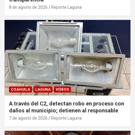
8 de agosto de 2026
Reporte Laguna
COAHUILA
LAGUNA
VÍDEOS
A través del C2, detectan robo en proceso con
daños al municipio; detienen al responsable
7 de agosto de 2026
Reporte Laguna