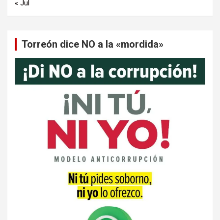
« Jul
Torreón dice NO a la «mordida»