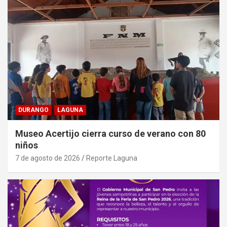
DURANGO
LAGUNA
Museo Acertijo cierra curso de verano con 80
niños
7 de agosto de 2026
Reporte Laguna