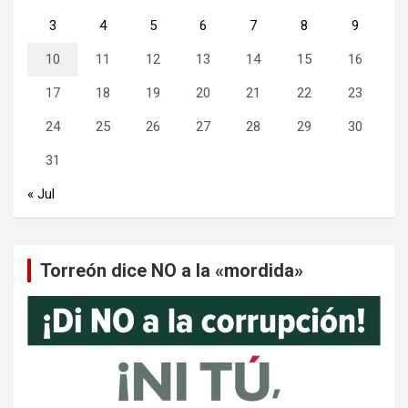
3
4
5
6
7
8
9
10
11
12
13
14
15
16
17
18
19
20
21
22
23
24
25
26
27
28
29
30
31
« Jul
Torreón dice NO a la «mordida»