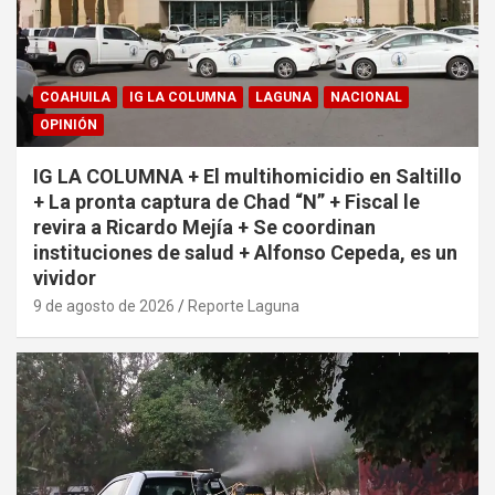
COAHUILA
IG LA COLUMNA
LAGUNA
NACIONAL
OPINIÓN
IG LA COLUMNA + El multihomicidio en Saltillo
+ La pronta captura de Chad “N” + Fiscal le
revira a Ricardo Mejía + Se coordinan
instituciones de salud + Alfonso Cepeda, es un
vividor
9 de agosto de 2026
Reporte Laguna