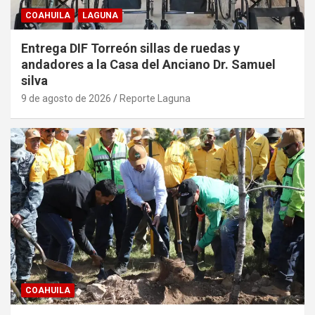
COAHUILA
LAGUNA
Entrega DIF Torreón sillas de ruedas y
andadores a la Casa del Anciano Dr. Samuel
silva
9 de agosto de 2026
Reporte Laguna
COAHUILA