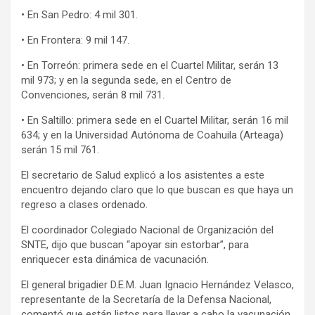
• En San Pedro: 4 mil 301.
• En Frontera: 9 mil 147.
• En Torreón: primera sede en el Cuartel Militar, serán 13
mil 973; y en la segunda sede, en el Centro de
Convenciones, serán 8 mil 731.
• En Saltillo: primera sede en el Cuartel Militar, serán 16 mil
634; y en la Universidad Autónoma de Coahuila (Arteaga)
serán 15 mil 761.
El secretario de Salud explicó a los asistentes a este
encuentro dejando claro que lo que buscan es que haya un
regreso a clases ordenado.
El coordinador Colegiado Nacional de Organización del
SNTE, dijo que buscan “apoyar sin estorbar”, para
enriquecer esta dinámica de vacunación.
El general brigadier D.E.M. Juan Ignacio Hernández Velasco,
representante de la Secretaría de la Defensa Nacional,
comentó que están listos para llevar a cabo la vacunación