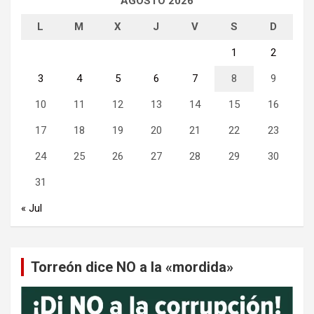
AGOSTO 2026
L
M
X
J
V
S
D
1
2
3
4
5
6
7
8
9
10
11
12
13
14
15
16
17
18
19
20
21
22
23
24
25
26
27
28
29
30
31
« Jul
Torreón dice NO a la «mordida»