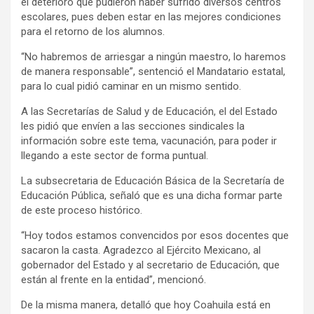
el deterioro que pudieron haber sufrido diversos centros
escolares, pues deben estar en las mejores condiciones
para el retorno de los alumnos.
“No habremos de arriesgar a ningún maestro, lo haremos
de manera responsable”, sentenció el Mandatario estatal,
para lo cual pidió caminar en un mismo sentido.
A las Secretarías de Salud y de Educación, el del Estado
les pidió que envíen a las secciones sindicales la
información sobre este tema, vacunación, para poder ir
llegando a este sector de forma puntual.
La subsecretaria de Educación Básica de la Secretaría de
Educación Pública, señaló que es una dicha formar parte
de este proceso histórico.
“Hoy todos estamos convencidos por esos docentes que
sacaron la casta. Agradezco al Ejército Mexicano, al
gobernador del Estado y al secretario de Educación, que
están al frente en la entidad”, mencionó.
De la misma manera, detalló que hoy Coahuila está en