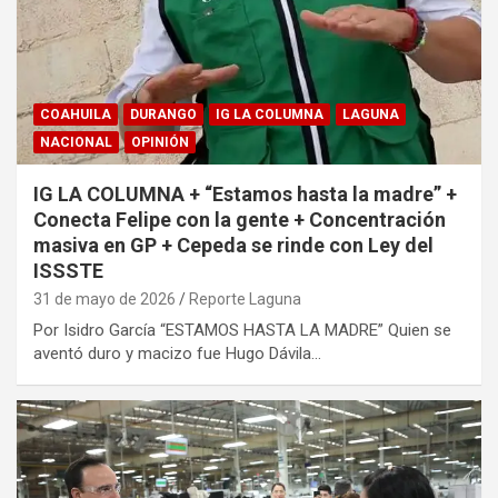
COAHUILA
DURANGO
IG LA COLUMNA
LAGUNA
NACIONAL
OPINIÓN
IG LA COLUMNA + “Estamos hasta la madre” +
Conecta Felipe con la gente + Concentración
masiva en GP + Cepeda se rinde con Ley del
ISSSTE
31 de mayo de 2026
Reporte Laguna
Por Isidro García “ESTAMOS HASTA LA MADRE” Quien se
aventó duro y macizo fue Hugo Dávila…