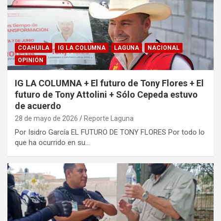
COAHUILA
IG LA COLUMNA
LAGUNA
NACIONAL
OPINIÓN
IG LA COLUMNA + El futuro de Tony Flores + El
futuro de Tony Attolini + Sólo Cepeda estuvo
de acuerdo
28 de mayo de 2026
Reporte Laguna
Por Isidro García EL FUTURO DE TONY FLORES Por todo lo
que ha ocurrido en su…