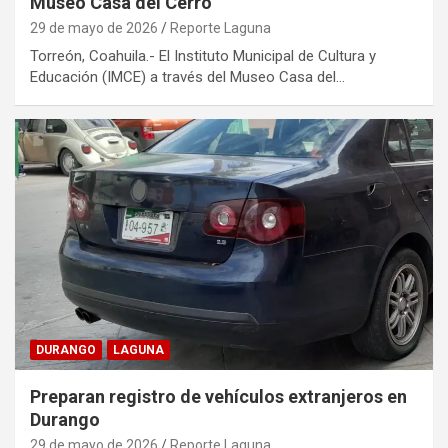
Museo Casa del Cerro
29 de mayo de 2026
Reporte Laguna
Torreón, Coahuila.- El Instituto Municipal de Cultura y
Educación (IMCE) a través del Museo Casa del…
DURANGO
LAGUNA
Preparan registro de vehículos extranjeros en
Durango
29 de mayo de 2026
Reporte Laguna