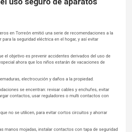
el uso seguro de aparatos
beros en Torreón emitió una serie de recomendaciones a la
para la seguridad eléctrica en el hogar, y así evitar
ue el objetivo es prevenir accidentes derivados del uso de
especial ahora que los niños estarán de vacaciones de
uemaduras, electrocución y daños a la propiedad.
ndaciones se encentran: revisar cables y enchufes, evitar
argar contactos, usar reguladores o multi contactos con
e no se utilicen, para evitar cortos circuitos y ahorrar
 las manos mojadas, instalar contactos con tapa de seguridad