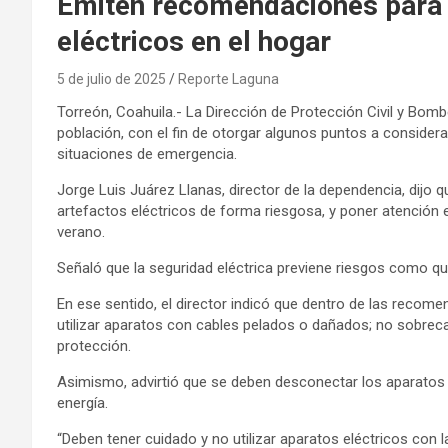
Emiten recomendaciones para 
eléctricos en el hogar
5 de julio de 2025
Reporte Laguna
Torreón, Coahuila.- La Dirección de Protección Civil y Bom
población, con el fin de otorgar algunos puntos a considerar 
situaciones de emergencia.
Jorge Luis Juárez Llanas, director de la dependencia, dijo q
artefactos eléctricos de forma riesgosa, y poner atención 
verano.
Señaló que la seguridad eléctrica previene riesgos como q
En ese sentido, el director indicó que dentro de las recome
utilizar aparatos con cables pelados o dañados; no sobrec
protección.
Asimismo, advirtió que se deben desconectar los aparatos qu
energía.
“Deben tener cuidado y no utilizar aparatos eléctricos con