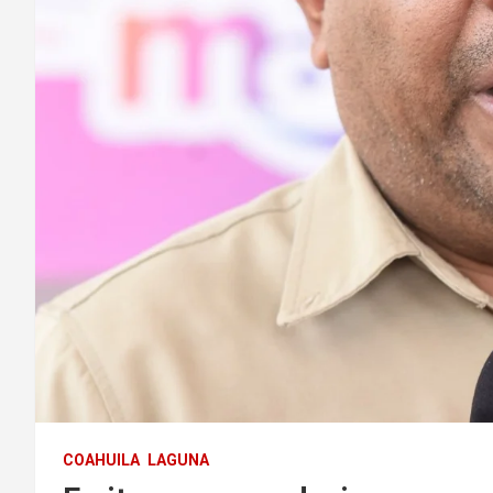
COAHUILA
LAGUNA