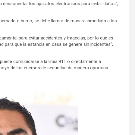
a desconectar los aparatos electrónicos para evitar daños”,
 quemado o humo, se debe llamar de manera inmediata a los
mental para evitar accidentes y tragedias, por lo que es
d para que la estancia en casa se genere sin incidentes”,
 puede comunicarse a la línea 911 o directamente a
 apoyo de los cuerpos de seguridad de manera oportuna.