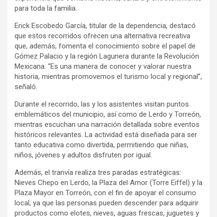
para toda la familia.
Erick Escobedo García, titular de la dependencia, destacó
que estos recorridos ofrecen una alternativa recreativa
que, además, fomenta el conocimiento sobre el papel de
Gómez Palacio y la región Lagunera durante la Revolución
Mexicana. “Es una manera de conocer y valorar nuestra
historia, mientras promovemos el turismo local y regional”,
señaló.
Durante el recorrido, las y los asistentes visitan puntos
emblemáticos del municipio, así como de Lerdo y Torreón,
mientras escuchan una narración detallada sobre eventos
históricos relevantes. La actividad está diseñada para ser
tanto educativa como divertida, permitiendo que niñas,
niños, jóvenes y adultos disfruten por igual.
Además, el tranvía realiza tres paradas estratégicas:
Nieves Chepo en Lerdo, la Plaza del Amor (Torre Eiffel) y la
Plaza Mayor en Torreón, con el fin de apoyar el consumo
local, ya que las personas pueden descender para adquirir
productos como elotes, nieves, aguas frescas, juguetes y