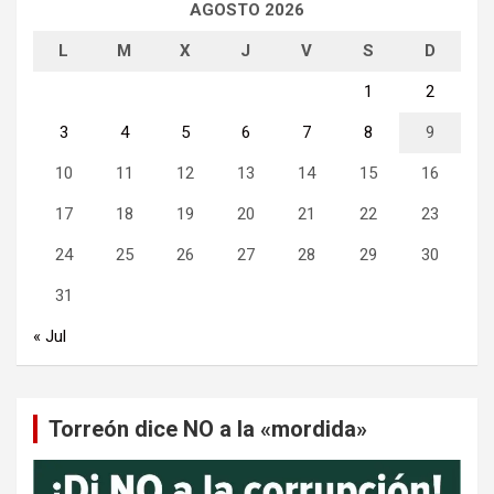
AGOSTO 2026
L
M
X
J
V
S
D
1
2
3
4
5
6
7
8
9
10
11
12
13
14
15
16
17
18
19
20
21
22
23
24
25
26
27
28
29
30
31
« Jul
Torreón dice NO a la «mordida»