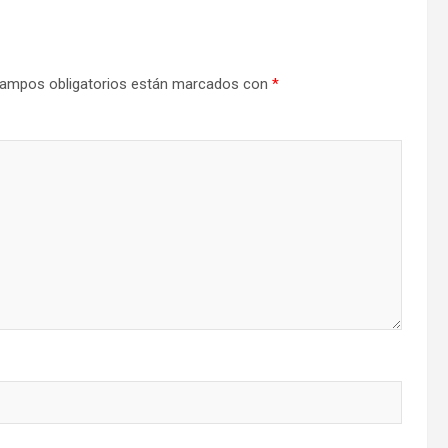
ampos obligatorios están marcados con
*