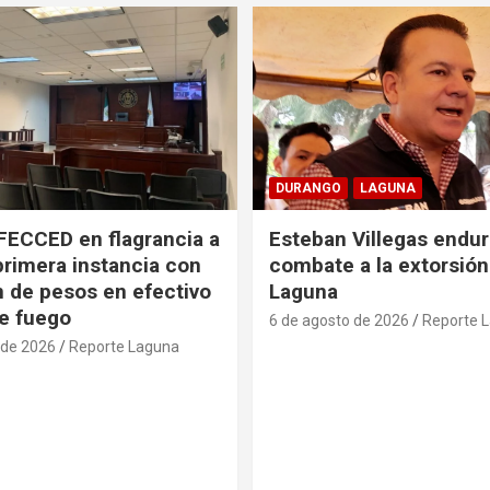
DURANGO
LAGUNA
FECCED en flagrancia a
Esteban Villegas endu
primera instancia con
combate a la extorsión
n de pesos en efectivo
Laguna
e fuego
6 de agosto de 2026
Reporte 
 de 2026
Reporte Laguna