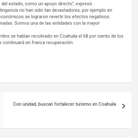
s del estado, como un apoyo directo“, expresó.
tingencia no han sido tan devastadores, por ejemplo en
económicos se lograron revertir los efectos negativos.
inadas. Somos una de las entidades con la mayor
mbre se habían recobrado en Coahuila el 68 por ciento de los
e continuará en franca recuperación.
Con unidad, buscan fortalecer turismo en Coahuila