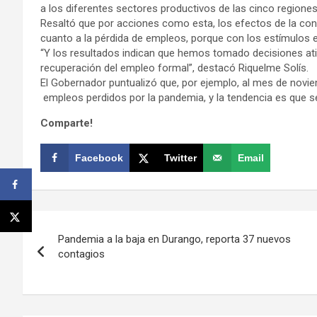
a los diferentes sectores productivos de las cinco regione
Resaltó que por acciones como esta, los efectos de la con
cuanto a la pérdida de empleos, porque con los estímulos 
“Y los resultados indican que hemos tomado decisiones at
recuperación del empleo formal”, destacó Riquelme Solís.
El Gobernador puntualizó que, por ejemplo, al mes de novie
empleos perdidos por la pandemia, y la tendencia es que s
Comparte!
Facebook
Twitter
Email
Navegación
Pandemia a la baja en Durango, reporta 37 nuevos
de
contagios
entradas