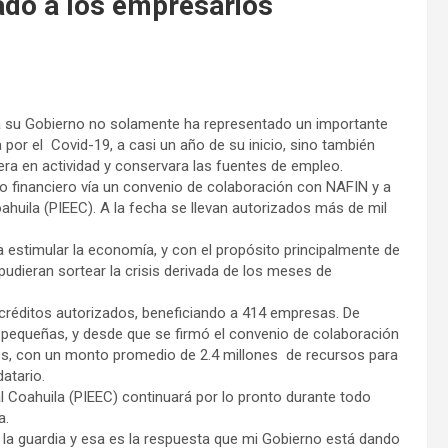
ado a los empresarios
ra su Gobierno no solamente ha representado un importante
 por el Covid-19, a casi un año de su inicio, sino también
ra en actividad y conservara las fuentes de empleo.
o financiero vía un convenio de colaboración con NAFIN y a
uila (PIEEC). A la fecha se llevan autorizados más de mil
 estimular la economía, y con el propósito principalmente de
dieran sortear la crisis derivada de los meses de
créditos autorizados, beneficiando a 414 empresas. De
 pequeñas, y desde que se firmó el convenio de colaboración
s, con un monto promedio de 2.4 millones de recursos para
datario.
 Coahuila (PIEEC) continuará por lo pronto durante todo
ía.
la guardia y esa es la respuesta que mi Gobierno está dando