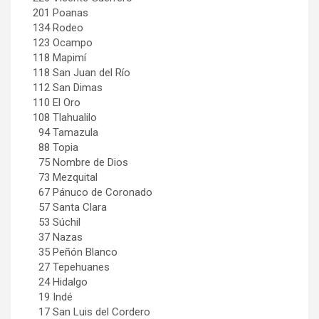
201 Poanas
134 Rodeo
123 Ocampo
118 Mapimí
118 San Juan del Río
112 San Dimas
110 El Oro
108 Tlahualilo
94 Tamazula
88 Topia
75 Nombre de Dios
73 Mezquital
67 Pánuco de Coronado
57 Santa Clara
53 Súchil
37 Nazas
35 Peñón Blanco
27 Tepehuanes
24 Hidalgo
19 Indé
17 San Luis del Cordero