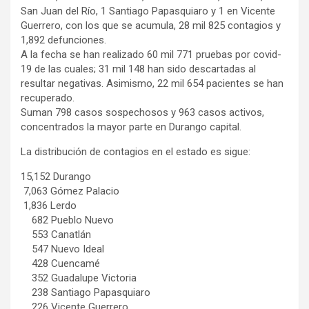
San Juan del Río, 1 Santiago Papasquiaro y 1 en Vicente
Guerrero, con los que se acumula, 28 mil 825 contagios y
1,892 defunciones.
A la fecha se han realizado 60 mil 771 pruebas por covid-
19 de las cuales; 31 mil 148 han sido descartadas al
resultar negativas. Asimismo, 22 mil 654 pacientes se han
recuperado.
Suman 798 casos sospechosos y 963 casos activos,
concentrados la mayor parte en Durango capital.
La distribución de contagios en el estado es sigue:
15,152 Durango
7,063 Gómez Palacio
1,836 Lerdo
682 Pueblo Nuevo
553 Canatlán
547 Nuevo Ideal
428 Cuencamé
352 Guadalupe Victoria
238 Santiago Papasquiaro
226 Vicente Guerrero