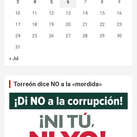
3
4
5
6
7
8
9
10
11
12
13
14
15
16
17
18
19
20
21
22
23
24
25
26
27
28
29
30
31
« Jul
Torreón dice NO a la «mordida»