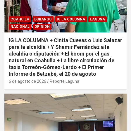
COAHUILA
DURANGO
IG LA COLUMNA
LAGUNA
NACIONAL
OPINIÓN
IG LA COLUMNA + Cintia Cuevas o Luis Salazar
para la alcaldía + Y Shamir Fernández a la
alcaldía o diputación + El boom por el gas
natural en Coahuila + La libre circulación de
taxis Torreón-Gómez-Lerdo + El Primer
Informe de Betzabé, el 20 de agosto
6 de agosto de 2026
Reporte Laguna