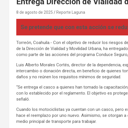
Entrega Direccion de Vialidad 
8 de agosto de 2025
Reporte Laguna
Se pretende que con esta acción se redu
Torreón, Coahuila.- Con el objetivo de reducir los riesgos d
de la Dirección de Vialidad y Movilidad Urbana, ha entrega
como parte de las acciones del programa Conduce Seguro, q
Luis Alberto Morales Cortés, director de la dependencia, ex
intercambio o donación directa, en beneficio de quienes t
daños y no reúnen los requisitos mínimos de seguridad.
“Se entrega el casco a quienes han tomado la capacitación, 
con lo establecido por el reglamento. El objetivo es proteg
señaló.
Cuando los motociclistas ya cuentan con un casco, pero est
hace el reemplazo por uno nuevo. Asimismo, se otorgan a 
medio principal de transporte para trabajar.