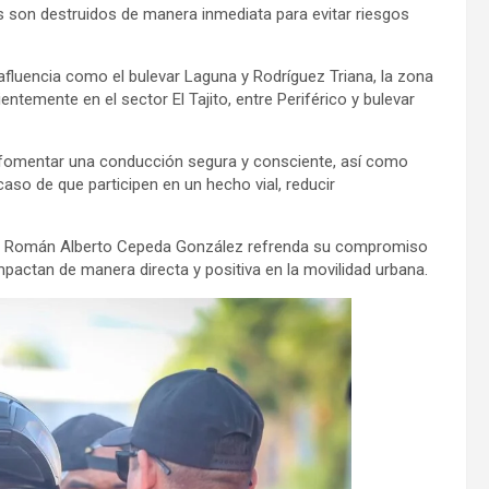
 son destruidos de manera inmediata para evitar riesgos
fluencia como el bulevar Laguna y Rodríguez Triana, la zona
ientemente en el sector El Tajito, entre Periférico y bulevar
o fomentar una conducción segura y consciente, así como
caso de que participen en un hecho vial, reducir
alde Román Alberto Cepeda González refrenda su compromiso
impactan de manera directa y positiva en la movilidad urbana.