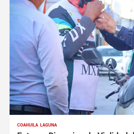
COAHUILA
LAGUNA