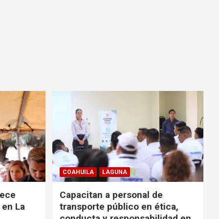
COAHUILA
LAGUNA
rece
Capacitan a personal de
 en La
transporte público en ética,
conducta y responsabilidad en