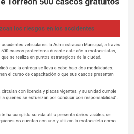
de Torreón 500 cascos gratuitos
zcan los riesgos en los accidentes
e accidentes vehiculares, la Administración Municipal, a través
do 500 cascos protectores durante este año a motociclistas,
ue se realiza en puntos estratégicos de la ciudad.
plicó que la entrega se lleva a cabo bajo dos modalidades:
oman el curso de capacitación o que sus cascos presentan
circulan con licencia y placas vigentes, y su unidad cumple
er a quienes se esfuerzan por conducir con responsabilidad”,
e ha cumplido su vida útil o presenta daños visibles, se
quienes no cuentan con uno y utilizan la motocicleta como