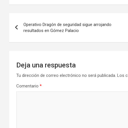
Navegación
Operativo Dragón de seguridad sigue arrojando
de
resultados en Gómez Palacio
entradas
Deja una respuesta
Tu dirección de correo electrónico no será publicada.
Los c
Comentario
*