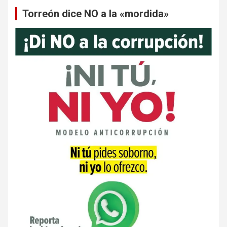
Torreón dice NO a la «mordida»