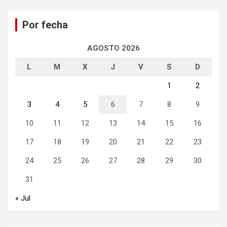
c
a
Por fecha
r
AGOSTO 2026
L
M
X
J
V
S
D
1
2
3
4
5
6
7
8
9
10
11
12
13
14
15
16
17
18
19
20
21
22
23
24
25
26
27
28
29
30
31
« Jul