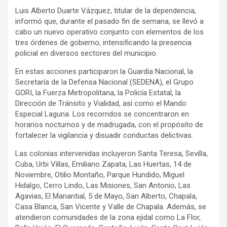
Luis Alberto Duarte Vázquez, titular de la dependencia,
informó que, durante el pasado fin de semana, se llevó a
cabo un nuevo operativo conjunto con elementos de los
tres órdenes de gobierno, intensificando la presencia
policial en diversos sectores del municipio.
En estas acciones participaron la Guardia Nacional, la
Secretaría de la Defensa Nacional (SEDENA), el Grupo
GORI, la Fuerza Metropolitana, la Policía Estatal, la
Dirección de Tránsito y Vialidad, así como el Mando
Especial Laguna. Los recorridos se concentraron en
horarios nocturnos y de madrugada, con el propósito de
fortalecer la vigilancia y disuadir conductas delictivas.
Las colonias intervenidas incluyeron Santa Teresa, Sevilla,
Cuba, Urbi Villas, Emiliano Zapata, Las Huertas, 14 de
Noviembre, Otilio Montaño, Parque Hundido, Miguel
Hidalgo, Cerro Lindo, Las Misiones, San Antonio, Las
Agavias, El Manantial, 5 de Mayo, San Alberto, Chapala,
Casa Blanca, San Vicente y Valle de Chapala. Además, se
atendieron comunidades de la zona ejidal como La Flor,