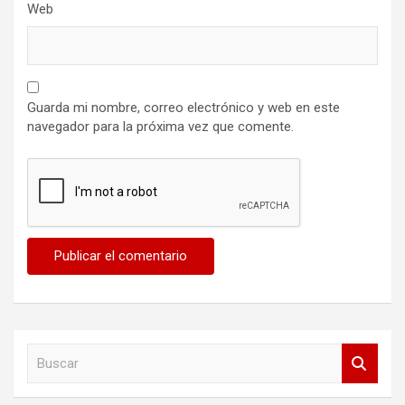
Web
Guarda mi nombre, correo electrónico y web en este
navegador para la próxima vez que comente.
B
u
s