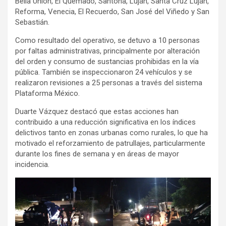
Bella Unión, El Quemado, Santoña, Luján, Santa Cruz Luján,
Reforma, Venecia, El Recuerdo, San José del Viñedo y San
Sebastián.
Como resultado del operativo, se detuvo a 10 personas
por faltas administrativas, principalmente por alteración
del orden y consumo de sustancias prohibidas en la vía
pública. También se inspeccionaron 24 vehículos y se
realizaron revisiones a 25 personas a través del sistema
Plataforma México.
Duarte Vázquez destacó que estas acciones han
contribuido a una reducción significativa en los índices
delictivos tanto en zonas urbanas como rurales, lo que ha
motivado el reforzamiento de patrullajes, particularmente
durante los fines de semana y en áreas de mayor
incidencia.