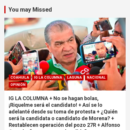
You may Missed
COAHUILA
IG LA COLUMNA
LAGUNA
NACIONAL
OPINIÓN
IG LA COLUMNA + No se hagan bolas,
¡Riquelme será el candidato! + Así se lo
adelanté desde su toma de protesta + ¿Quién
será la candidata o candidato de Morena? +
Restablecen operación del pozo 27R + Alfonso