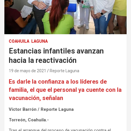
COAHUILA
LAGUNA
Estancias infantiles avanzan
hacia la reactivación
19 de mayo de 2021
Reporte Laguna
Es darle la confianza a los líderes de
familia, el que el personal ya cuente con la
vacunación, señalan
Víctor Barrón / Reporte Laguna
Torreón, Coahuila.-
Tras el arranque del proceso de vacunación contra el