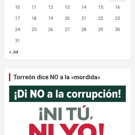
10
11
12
13
14
15
16
17
18
19
20
21
22
23
24
25
26
27
28
29
30
31
« Jul
Torreón dice NO a la «mordida»