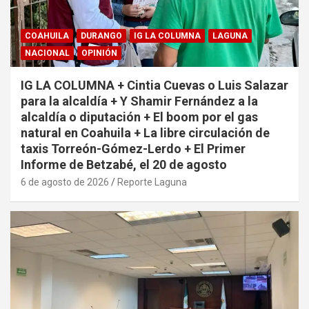
COAHUILA
DURANGO
IG LA COLUMNA
LAGUNA
NACIONAL
OPINIÓN
IG LA COLUMNA + Cintia Cuevas o Luis Salazar
para la alcaldía + Y Shamir Fernández a la
alcaldía o diputación + El boom por el gas
natural en Coahuila + La libre circulación de
taxis Torreón-Gómez-Lerdo + El Primer
Informe de Betzabé, el 20 de agosto
6 de agosto de 2026
Reporte Laguna