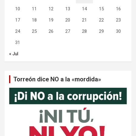
10
11
12
13
14
15
16
17
18
19
20
21
22
23
24
25
26
27
28
29
30
31
« Jul
Torreón dice NO a la «mordida»