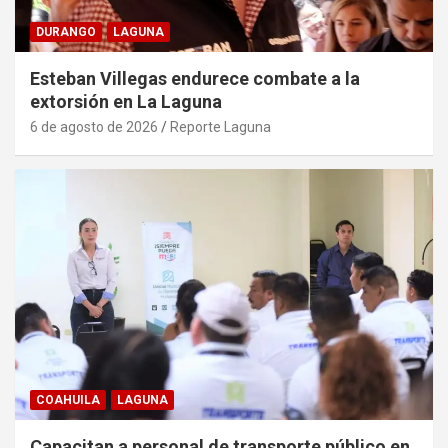
DURANGO
LAGUNA
Esteban Villegas endurece combate a la
extorsión en La Laguna
6 de agosto de 2026
Reporte Laguna
COAHUILA
LAGUNA
Capacitan a personal de transporte público en