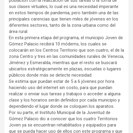
población con la realización de sus tareas o la toma de
sus clases virtuales, lo cual es una necesidad imperante
en estos tiempos de pandemia, pero también una de las
principales carencias que tienen miles de jóvenes en los
diferentes sectores, tanto de la zona urbana como del
área rural.
En esta primera etapa del programa, el municipio Joven de
Gómez Palacio recibirá 10 módems, los cuales se
colocarán en los Centros Territorio que son cuatro, el de la
zona Centro y tres en las comunidades rurales de Venecia,
Jiménez y Esmeralda, mientras que el resto se buscará
ubicarlos estratégicamente en plazas, escuelas o lugares
públicos donde más se detecte necesidad.
Se estima que puedan estar de 5 a 6 jóvenes por hora
haciendo uso del internet sin costo, para que puedan
realizar o enviar sus tareas y trabajos o acceder a alguna
clase y los horarios serán definidos por cada municipio y
dependiendo el lugar donde se coloquen los aparatos.
Por su parte, el Instituto Municipal de la Juventud de
Gómez Palacio dio a conocer que los cuatro Territorios
Joven ya se encuentran rehabilitados y equipados para
que se pueda hacer uso de ellos con este programa y que