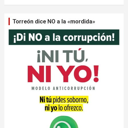
Torreón dice NO a la «mordida»