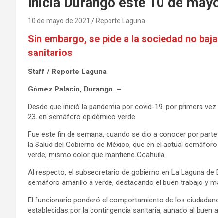
Inicia Durango este 10 de may
10 de mayo de 2021
Reporte Laguna
Sin embargo, se pide a la sociedad no baja
sanitarios
Staff / Reporte Laguna
Gómez Palacio, Durango. –
Desde que inició la pandemia por covid-19, por primera vez 
23, en semáforo epidémico verde.
Fue este fin de semana, cuando se dio a conocer por parte
la Salud del Gobierno de México, que en el actual semáforo
verde, mismo color que mantiene Coahuila.
Al respecto, el subsecretario de gobierno en La Laguna de D
semáforo amarillo a verde, destacando el buen trabajo y ma
El funcionario ponderó el comportamiento de los ciudadanos
establecidas por la contingencia sanitaria, aunado al buen