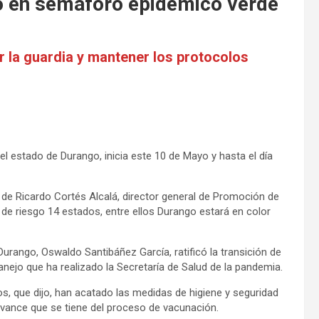
o en semáforo epidémico verde
r la guardia y mantener los protocolos
el estado de Durango, inicia este 10 de Mayo y hasta el día
 de Ricardo Cortés Alcalá, director general de Promoción de
 de riesgo 14 estados, entre ellos Durango estará en color
urango, Oswaldo Santibáñez García, ratificó la transición de
nejo que ha realizado la Secretaría de Salud de la pandemia.
, que dijo, han acatado las medidas de higiene y seguridad
 avance que se tiene del proceso de vacunación.