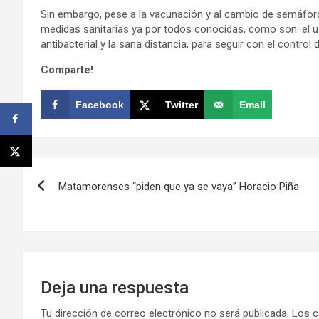
Sin embargo, pese a la vacunación y al cambio de semáforo,
medidas sanitarias ya por todos conocidas, como son: el u
antibacterial y la sana distancia, para seguir con el control
Comparte!
Facebook
Twitter
Email
Navegación
Matamorenses “piden que ya se vaya” Horacio Piña
de
entradas
Deja una respuesta
Tu dirección de correo electrónico no será publicada.
Los c