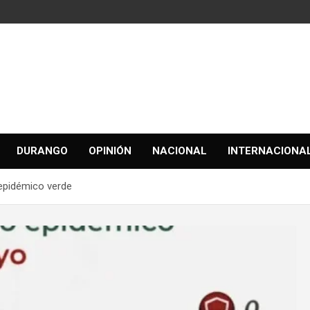
DURANGO
OPINIÓN
NACIONAL
INTERNACIONA
epidémico verde