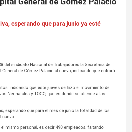
spital General de Gómez Palacio
iva, esperando que para junio ya esté
8 del sindicato Nacional de Trabajadores la Secretaría de
al General de Gómez Palacio al nuevo, indicando que entrará
tos, indicando que este jueves se hizo el movimiento de
ivos Neonatales y TOCO, que es donde se atiende a las
s, esperando que para el mes de junio la totalidad de los
l nuevo.
n el mismo personal, es decir 490 empleados, faltando