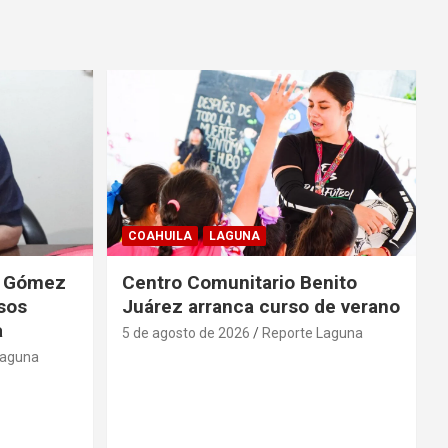
COAHUILA
LAGUNA
de Gómez
Centro Comunitario Benito
lsos
Juárez arranca curso de verano
a
5 de agosto de 2026
Reporte Laguna
Laguna