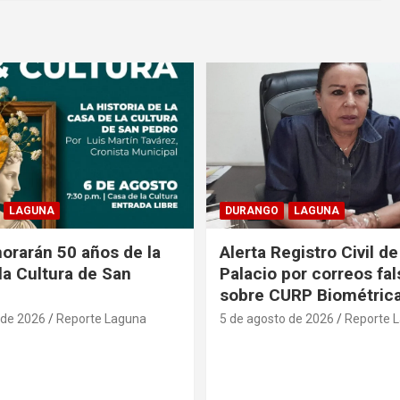
LAGUNA
DURANGO
LAGUNA
rarán 50 años de la
Alerta Registro Civil 
la Cultura de San
Palacio por correos fa
sobre CURP Biométric
 de 2026
Reporte Laguna
5 de agosto de 2026
Reporte 