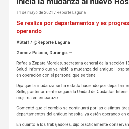
Inicia la mudanza al nuevo Ho
14 de mayo de 2021
Reporte Laguna
Se realiza por departamentos y es progres
operando
#Staff / @Reporte Laguna
Gómez Palacio, Durango. –
Rafaela Zapata Morales, secretaria general de la sección 18
Salud, informó que ya inició la mudanza del antiguo Hospit
en operación con el personal que se tiene.
Dijo que la mudanza se ha estado haciendo por departamen
Selle, posteriormente seguirá la Unidad de Cuidados Intens
mujeres en embarazo.
Comentó que el cambio se continuará por las distintas área
departamentos del antiguo hospital ya estén operando en e
En cuanto a los trabajadores, dijo prácticamente conserva