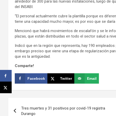
alrededor de 300 para las nuevas instalaciones, luego de qu
del INSABI.
“El personal actualmente cubre la plantilla porque es diferen
tiene una capacidad mucho mayor, es por eso que se daría u
Mencionó que habrá movimientos de escalafón y se le infor
plazas, que están distribuidas en todo el sector salud a nive
Indicó que en la región que representa, hay 190 empleados
embargo preciso que viene una etapa de regularización para 
que es la antigüedad.
Comparte!
Facebook
Twitter
Email
Navegación
Tres muertes y 31 positivos por covid-19 registra
de
Durango