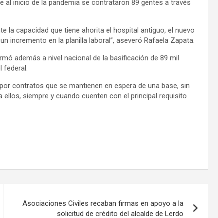
e al inicio de la pandemia se contrataron 89 gentes a través
te la capacidad que tiene ahorita el hospital antiguo, el nuevo
n incremento en la planilla laboral”, aseveró Rafaela Zapata.
mó además a nivel nacional de la basificación de 89 mil
l federal.
 por contratos que se mantienen en espera de una base, sin
ellos, siempre y cuando cuenten con el principal requisito
Asociaciones Civiles recaban firmas en apoyo a la
solicitud de crédito del alcalde de Lerdo