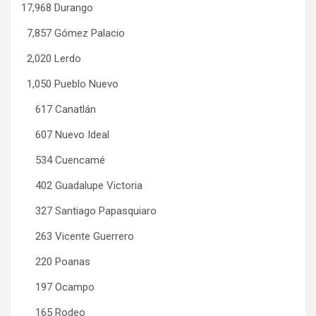
17,968 Durango
7,857 Gómez Palacio
2,020 Lerdo
1,050 Pueblo Nuevo
617 Canatlán
607 Nuevo Ideal
534 Cuencamé
402 Guadalupe Victoria
327 Santiago Papasquiaro
263 Vicente Guerrero
220 Poanas
197 Ocampo
165 Rodeo