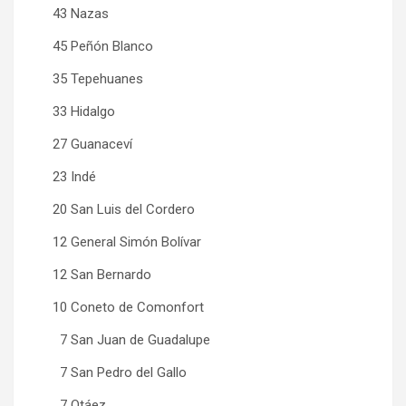
43 Nazas
45 Peñón Blanco
35 Tepehuanes
33 Hidalgo
27 Guanaceví
23 Indé
20 San Luis del Cordero
12 General Simón Bolívar
12 San Bernardo
10 Coneto de Comonfort
7 San Juan de Guadalupe
7 San Pedro del Gallo
7 Otáez