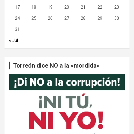
17
18
19
20
21
22
23
24
25
26
27
28
29
30
31
« Jul
Torreón dice NO a la «mordida»