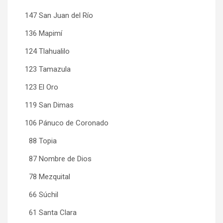
147 San Juan del Río
136 Mapimí
124 Tlahualilo
123 Tamazula
123 El Oro
119 San Dimas
106 Pánuco de Coronado
88 Topia
87 Nombre de Dios
78 Mezquital
66 Súchil
61 Santa Clara