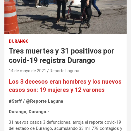
DURANGO
Tres muertes y 31 positivos por
covid-19 registra Durango
14 de mayo de 2021
Reporte Laguna
Los 3 decesos eran hombres y los nuevos
casos son: 19 mujeres y 12 varones
#Staff / @Reporte Laguna
Durango, Durango.-
31 nuevos casos 3 defunciones, arroja el reporte covid-19
del estado de Durango, acumulando 33 mil 778 contagios y