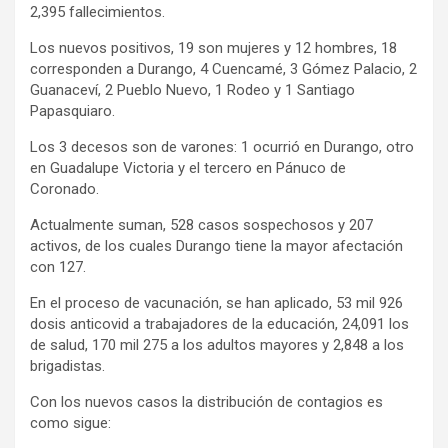
2,395 fallecimientos.
Los nuevos positivos, 19 son mujeres y 12 hombres, 18
corresponden a Durango, 4 Cuencamé, 3 Gómez Palacio, 2
Guanaceví, 2 Pueblo Nuevo, 1 Rodeo y 1 Santiago
Papasquiaro.
Los 3 decesos son de varones: 1 ocurrió en Durango, otro
en Guadalupe Victoria y el tercero en Pánuco de
Coronado.
Actualmente suman, 528 casos sospechosos y 207
activos, de los cuales Durango tiene la mayor afectación
con 127.
En el proceso de vacunación, se han aplicado, 53 mil 926
dosis anticovid a trabajadores de la educación, 24,091 los
de salud, 170 mil 275 a los adultos mayores y 2,848 a los
brigadistas.
Con los nuevos casos la distribución de contagios es
como sigue: