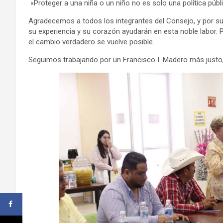
«Proteger a una niña o un niño no es solo una política púb
Agradecemos a todos los integrantes del Consejo, y por supu
su experiencia y su corazón ayudarán en esta noble labor. 
el cambio verdadero se vuelve posible.
Seguimos trabajando por un Francisco I. Madero más just