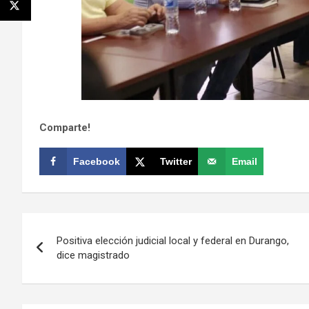
Comparte!
Facebook
Twitter
Email
Navegación
Positiva elección judicial local y federal en Durango,
de
dice magistrado
entradas