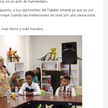
lica, es un acto de humanidad.»
esto, a los representes del Cabildo Infantil ya que su voz ,
Porque cuando las instituciones se unen por una causa justa,
o, más tierno y más humano.