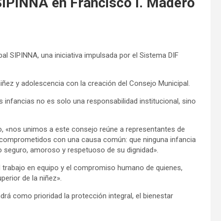
 SIPINNA en Francisco I. Madero
al SIPINNA, una iniciativa impulsada por el Sistema DIF
iñez y adolescencia con la creación del Consejo Municipal.
infancias no es solo una responsabilidad institucional, sino
o, «nos unimos a este consejo reúne a representantes de
es comprometidos con una causa común: que ninguna infancia
rno seguro, amoroso y respetuoso de su dignidad».
el trabajo en equipo y el compromiso humano de quienes,
perior de la niñez».
á como prioridad la protección integral, el bienestar