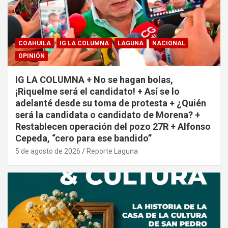
COAHUILA
IG LA COLUMNA
LAGUNA
NACIONAL
OPINIÓN
IG LA COLUMNA + No se hagan bolas,
¡Riquelme será el candidato! + Así se lo
adelanté desde su toma de protesta + ¿Quién
será la candidata o candidato de Morena? +
Restablecen operación del pozo 27R + Alfonso
Cepeda, “cero para ese bandido”
5 de agosto de 2026
Reporte Laguna