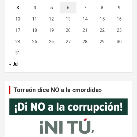
3
4
5
6
7
8
9
10
11
12
13
14
15
16
17
18
19
20
21
22
23
24
25
26
27
28
29
30
31
« Jul
Torreón dice NO a la «mordida»