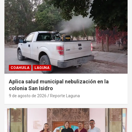
COAHUILA
LAGUNA
Aplica salud municipal nebulización en la
colonia San Isidro
9 de agosto de 2026
Reporte Laguna