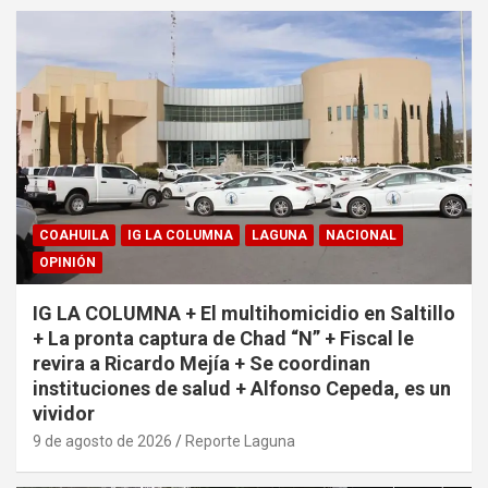
COAHUILA
IG LA COLUMNA
LAGUNA
NACIONAL
OPINIÓN
IG LA COLUMNA + El multihomicidio en Saltillo
+ La pronta captura de Chad “N” + Fiscal le
revira a Ricardo Mejía + Se coordinan
instituciones de salud + Alfonso Cepeda, es un
vividor
9 de agosto de 2026
Reporte Laguna