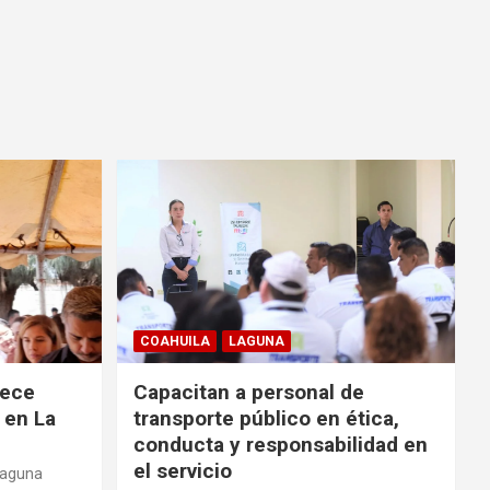
COAHUILA
LAGUNA
rece
Capacitan a personal de
 en La
transporte público en ética,
conducta y responsabilidad en
el servicio
Laguna