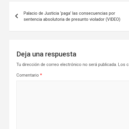
Navegación
Palacio de Justicia ‘paga’ las consecuencias por
de
sentencia absolutoria de presunto violador (VIDEO)
entradas
Deja una respuesta
Tu dirección de correo electrónico no será publicada.
Los c
Comentario
*