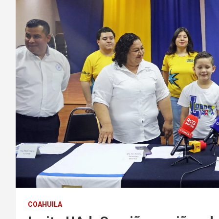
COAHUILA