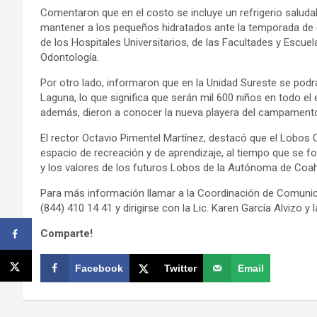
Comentaron que en el costo se incluye un refrigerio saludabl
mantener a los pequeños hidratados ante la temporada de c
de los Hospitales Universitarios, de las Facultades y Escue
Odontología.
Por otro lado, informaron que en la Unidad Sureste se podrán
Laguna, lo que significa que serán mil 600 niños en todo e
además, dieron a conocer la nueva playera del campamento
El rector Octavio Pimentel Martínez, destacó que el Lobos
espacio de recreación y de aprendizaje, al tiempo que se f
y los valores de los futuros Lobos de la Autónoma de Coah
Para más información llamar a la Coordinación de Comunic
(844) 410 14 41 y dirigirse con la Lic. Karen García Alvizo y 
Comparte!
Facebook
Twitter
Email