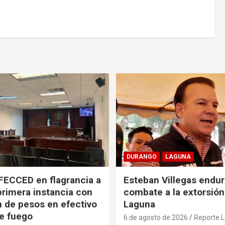
DURANGO
LAGUNA
FECCED en flagrancia a
Esteban Villegas endu
primera instancia con
combate a la extorsión
n de pesos en efectivo
Laguna
e fuego
6 de agosto de 2026
Reporte 