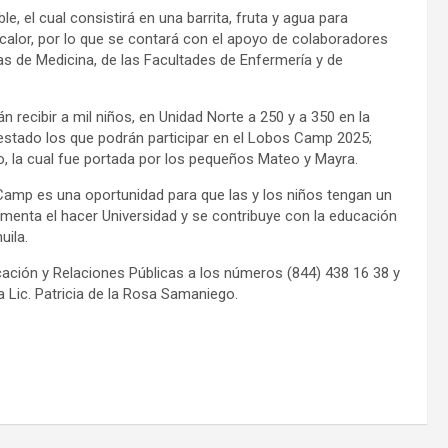
e, el cual consistirá en una barrita, fruta y agua para
alor, por lo que se contará con el apoyo de colaboradores
las de Medicina, de las Facultades de Enfermería y de
 recibir a mil niños, en Unidad Norte a 250 y a 350 en la
l estado los que podrán participar en el Lobos Camp 2025;
, la cual fue portada por los pequeños Mateo y Mayra.
 Camp es una oportunidad para que las y los niños tengan un
omenta el hacer Universidad y se contribuye con la educación
uila.
ación y Relaciones Públicas a los números (844) 438 16 38 y
la Lic. Patricia de la Rosa Samaniego.