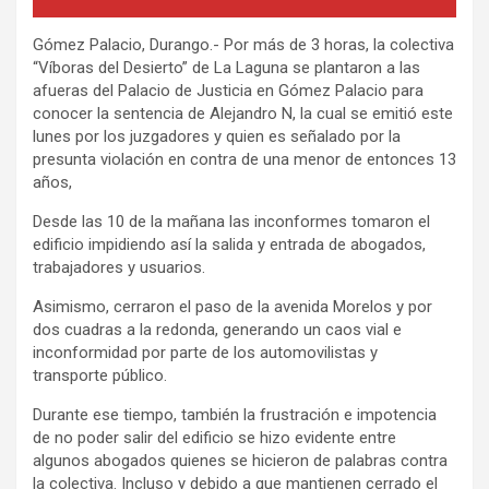
Gómez Palacio, Durango.- Por más de 3 horas, la colectiva
“Víboras del Desierto” de La Laguna se plantaron a las
afueras del Palacio de Justicia en Gómez Palacio para
conocer la sentencia de Alejandro N, la cual se emitió este
lunes por los juzgadores y quien es señalado por la
presunta violación en contra de una menor de entonces 13
años,
Desde las 10 de la mañana las inconformes tomaron el
edificio impidiendo así la salida y entrada de abogados,
trabajadores y usuarios.
Asimismo, cerraron el paso de la avenida Morelos y por
dos cuadras a la redonda, generando un caos vial e
inconformidad por parte de los automovilistas y
transporte público.
Durante ese tiempo, también la frustración e impotencia
de no poder salir del edificio se hizo evidente entre
algunos abogados quienes se hicieron de palabras contra
la colectiva. Incluso y debido a que mantienen cerrado el