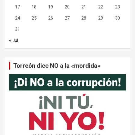
17
18
19
20
21
22
23
24
25
26
27
28
29
30
31
« Jul
Torreón dice NO a la «mordida»