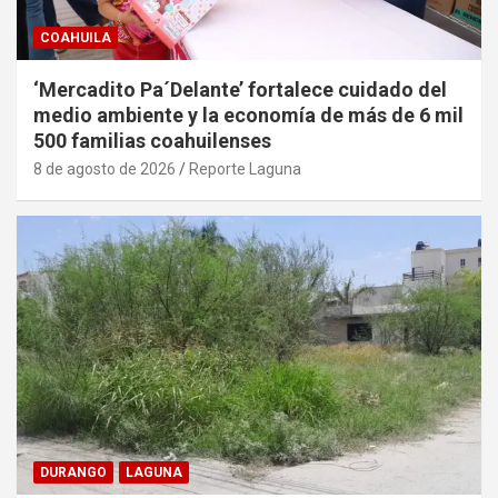
COAHUILA
‘Mercadito Pa´Delante’ fortalece cuidado del
medio ambiente y la economía de más de 6 mil
500 familias coahuilenses
8 de agosto de 2026
Reporte Laguna
DURANGO
LAGUNA