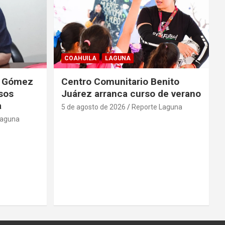
COAHUILA
LAGUNA
de Gómez
Centro Comunitario Benito
lsos
Juárez arranca curso de verano
a
5 de agosto de 2026
Reporte Laguna
Laguna