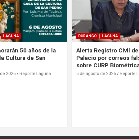
LAGUNA
DURANGO
LAGUNA
rarán 50 años de la
Alerta Registro Civil 
la Cultura de San
Palacio por correos fa
sobre CURP Biométric
 de 2026
Reporte Laguna
5 de agosto de 2026
Reporte 