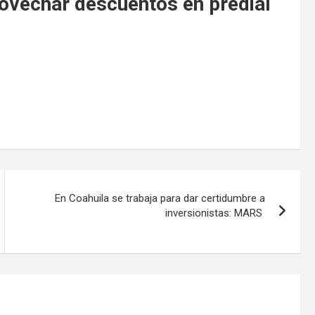
rovechar descuentos en predial
En Coahuila se trabaja para dar certidumbre a
inversionistas: MARS