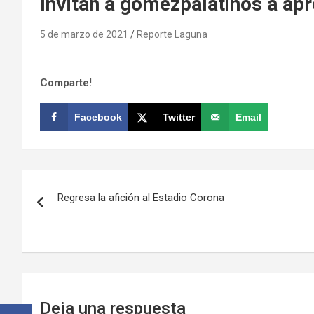
Invitan a gomezpalatinos a ap
5 de marzo de 2021
Reporte Laguna
Comparte!
Facebook
Twitter
Email
Navegación
Regresa la afición al Estadio Corona
de
entradas
Deja una respuesta