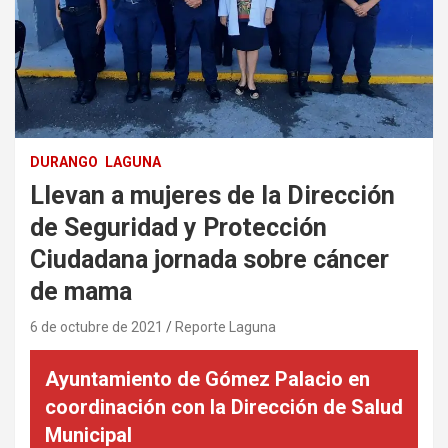
DURANGO
LAGUNA
Llevan a mujeres de la Dirección
de Seguridad y Protección
Ciudadana jornada sobre cáncer
de mama
6 de octubre de 2021
Reporte Laguna
Ayuntamiento de Gómez Palacio en
coordinación con la Dirección de Salud
Municipal