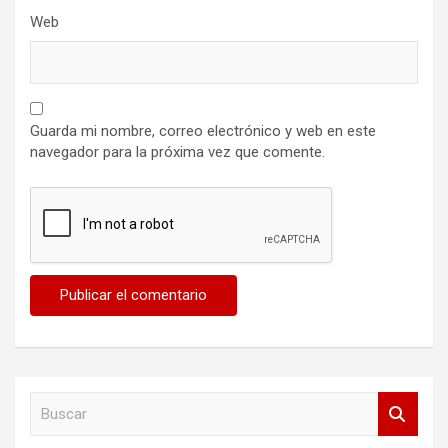
Web
Guarda mi nombre, correo electrónico y web en este
navegador para la próxima vez que comente.
B
u
s