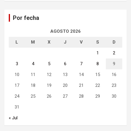
c
a
Por fecha
r
AGOSTO 2026
L
M
X
J
V
S
D
1
2
3
4
5
6
7
8
9
10
11
12
13
14
15
16
17
18
19
20
21
22
23
24
25
26
27
28
29
30
31
« Jul