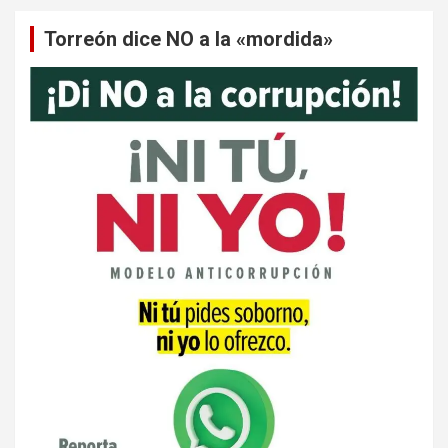
Torreón dice NO a la «mordida»