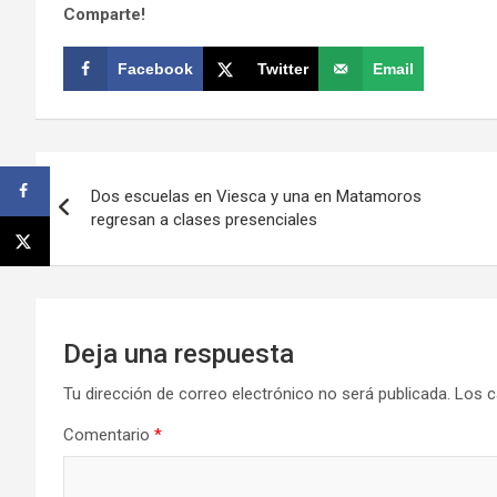
Comparte!
Facebook
Twitter
Email
Navegación
Dos escuelas en Viesca y una en Matamoros
de
regresan a clases presenciales
entradas
Deja una respuesta
Tu dirección de correo electrónico no será publicada.
Los c
Comentario
*