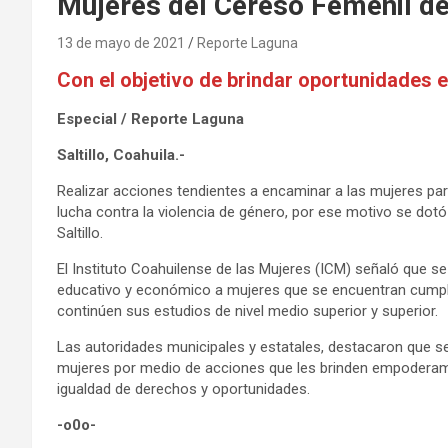
Mujeres del Cereso Femenil de 
13 de mayo de 2021
Reporte Laguna
Con el objetivo de brindar oportunidades 
Especial / Reporte Laguna
Saltillo, Coahuila.-
Realizar acciones tendientes a encaminar a las mujeres par
lucha contra la violencia de género, por ese motivo se dotó
Saltillo.
El Instituto Coahuilense de las Mujeres (ICM) señaló que se
educativo y económico a mujeres que se encuentran cumpli
continúen sus estudios de nivel medio superior y superior.
Las autoridades municipales y estatales, destacaron que se 
mujeres por medio de acciones que les brinden empoderami
igualdad de derechos y oportunidades.
-o0o-