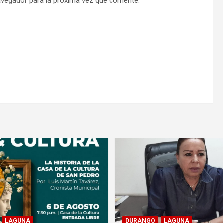
avegador para la próxima vez que comente.
LAGUNA
DURANGO
LAGUNA