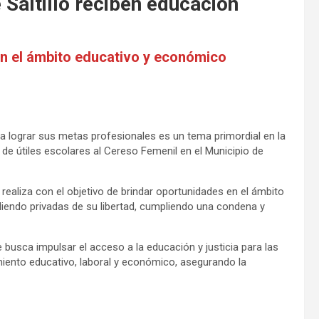
Saltillo reciben educación
en el ámbito educativo y económico
a lograr sus metas profesionales es un tema primordial en la
 de útiles escolares al Cereso Femenil en el Municipio de
 realiza con el objetivo de brindar oportunidades en el ámbito
endo privadas de su libertad, cumpliendo una condena y
busca impulsar el acceso a la educación y justicia para las
ento educativo, laboral y económico, asegurando la