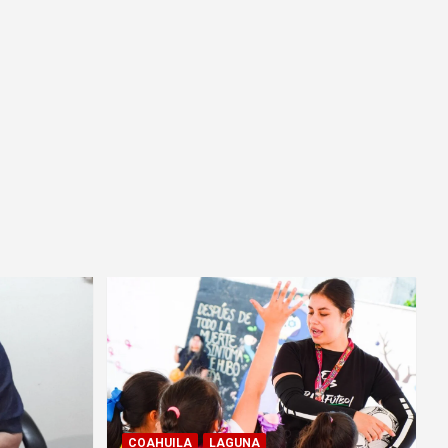
COAHUILA
LAGUNA