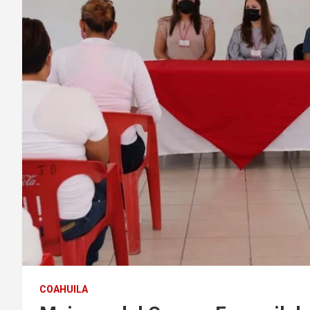
COAHUILA