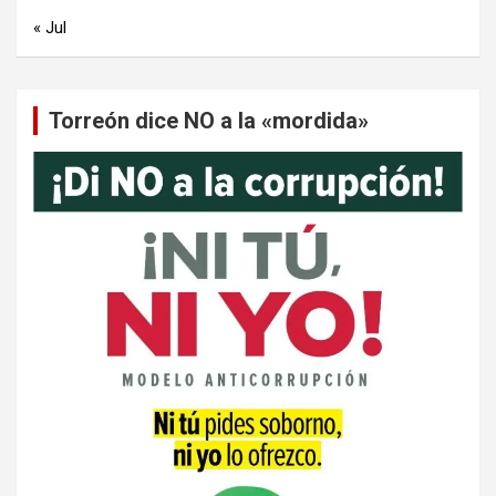
« Jul
Torreón dice NO a la «mordida»