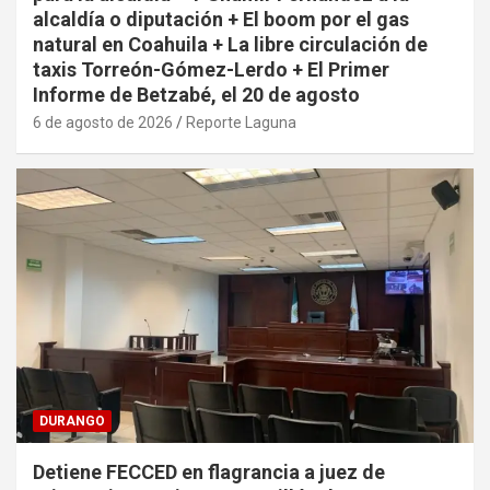
alcaldía o diputación + El boom por el gas
natural en Coahuila + La libre circulación de
taxis Torreón-Gómez-Lerdo + El Primer
Informe de Betzabé, el 20 de agosto
6 de agosto de 2026
Reporte Laguna
DURANGO
Detiene FECCED en flagrancia a juez de