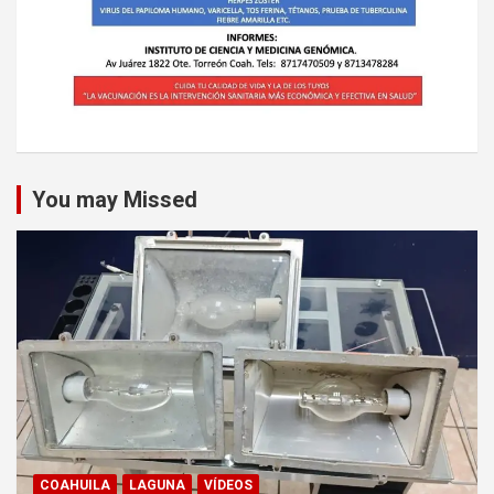
You may Missed
COAHUILA
LAGUNA
VÍDEOS