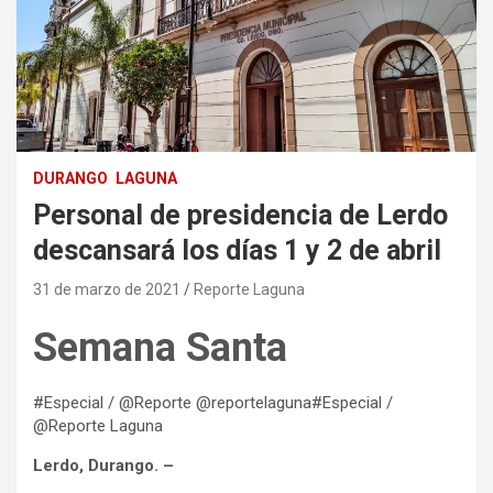
DURANGO
LAGUNA
Personal de presidencia de Lerdo
descansará los días 1 y 2 de abril
31 de marzo de 2021
Reporte Laguna
Semana Santa
#Especial / @Reporte @reportelaguna#Especial /
@Reporte Laguna
Lerdo, Durango. –