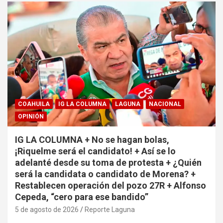
COAHUILA
IG LA COLUMNA
LAGUNA
NACIONAL
OPINIÓN
IG LA COLUMNA + No se hagan bolas,
¡Riquelme será el candidato! + Así se lo
adelanté desde su toma de protesta + ¿Quién
será la candidata o candidato de Morena? +
Restablecen operación del pozo 27R + Alfonso
Cepeda, “cero para ese bandido”
5 de agosto de 2026
Reporte Laguna